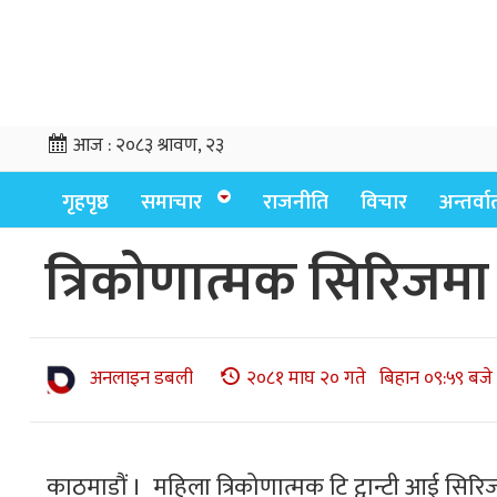
आज :
२०८३ श्रावण, २३
गृहपृष्ठ
समाचार
राजनीति
विचार
अन्तर्वार्
त्रिकोणात्मक सिरिजमा
अनलाइन डबली
२०८१ माघ २० गते बिहान ०९:५९ बजे
काठमाडौं । महिला त्रिकोणात्मक टि ट्वान्टी आई सिरिज