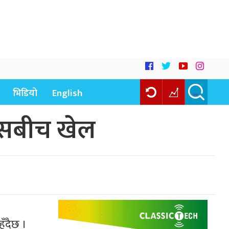
भिडियो
English
ड्सबीच खेल
ुँदैछ ।