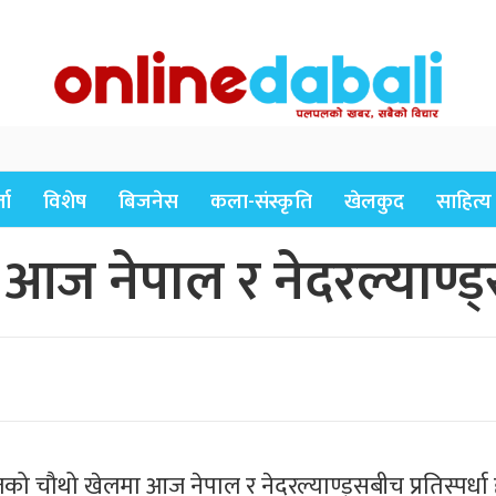
ता
विशेष
बिजनेस
कला-संस्कृति
खेलकुद
साहित्य
 आज नेपाल र नेदरल्याण्
को चौथो खेलमा आज नेपाल र नेदरल्याण्ड्सबीच प्रतिस्पर्धा ह