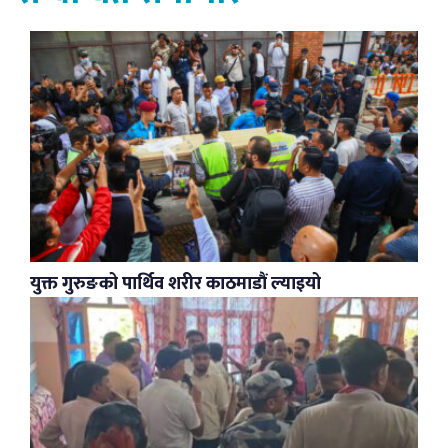
युक्त गुरुङको पार्थिव शरीर काठमाडौं ल्याइयो