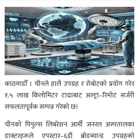
काठमाडाैँ । चीनले हालै उपग्रह र रोबोटको प्रयोग गरेर
१.५ लाख किलोमिटर टाढाबाट अल्ट्रा–रिमोट सर्जरी
सफलतापूर्वक सम्पन्न गरेको छ।
चीनको पिपुल्स लिबरेशन आर्मी जनरल अस्पतालका
डाक्टरहरूले एपस्टार–६डी ब्रोडब्यान्ड उपग्रहको