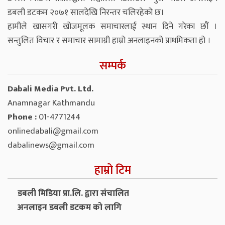
डबली डटकम २०७१ सालदेखि निरन्तर चलिरहेको छ।
हामीले खासगरी खोजमूलक समाचारलाई स्थान दिने गरेका छौं ।
सन्तुलित विचार र समाचार सामाग्री हाम्रो अनलाइनको प्राथमिकता हो ।
सम्पर्क
Dabali Media Pvt. Ltd.
Anamnagar Kathmandu
Phone :
01-4771244
onlinedabali@gmail.com
dabalinews@gmail.com
हाम्रो टिम
डबली मिडिया प्रा.लि. द्वारा संचालित
अनलाइन डबली डटकम को लागि