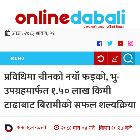
आज :
२०८३ श्रावण, २१
MENU
प्रविधिमा चीनकाे नयाँ फड्काे, भु-
उपग्रहमार्फत १.५० लाख किमी
टाढाबाट बिरामीकाे सफल शल्यक्रिया
अनलाइन डबली
२०८१ माघ ०४ गते बिहान १०:२७ बजे