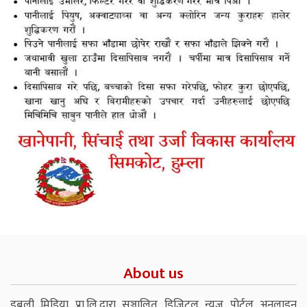
About us
डबली मिडिया प्रा.लि.द्वारा सञ्चालित डिजिटल न्युज पोर्टल अनलाइन