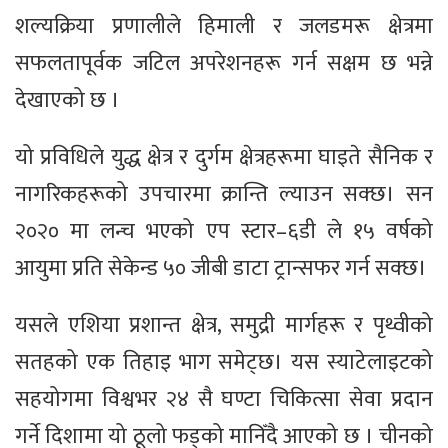
शल्यक्रिया प्रणालीले हिमाली र जलडमरू क्षेत्रमा
सफलतापूर्वक जटिल अपरेशनहरू गर्न सक्षम छ भन्ने
देखाएको छ ।
यो प्रविधिले युद्ध क्षेत्र र दुर्गम क्षेत्रहरूमा घाइते सैनिक र
नागरिकहरूको उपचारमा क्रान्ति ल्याउन सक्छ। सन
२०२० मा लन्च भएको एप स्टार–६डी ले १५ वर्षको
आयुमा प्रति सेकेन्ड ५० जीबी डाटा ट्रान्सफर गर्न सक्छ।
यसले एशिया प्रशान्त क्षेत्र, समुद्री मार्गहरू र पृथ्वीको
सतहको एक तिहाइ भाग समेट्छ। यस स्याटेलाइटको
सहयोगमा विश्वभर २४ सै घण्टा चिकित्सा सेवा प्रदान
गर्ने दिशामा यो ठूलो फड्को मानिँदै आएको छ । चीनको