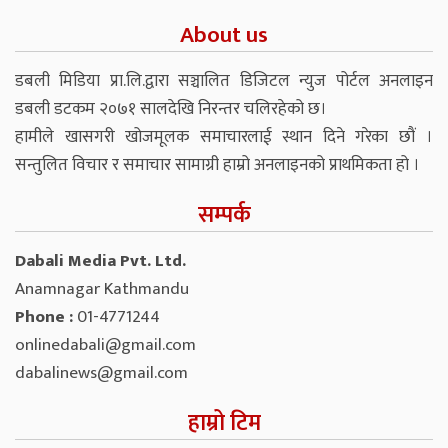
About us
डबली मिडिया प्रा.लि.द्वारा सञ्चालित डिजिटल न्युज पोर्टल अनलाइन
डबली डटकम २०७१ सालदेखि निरन्तर चलिरहेको छ।
हामीले खासगरी खोजमूलक समाचारलाई स्थान दिने गरेका छौं ।
सन्तुलित विचार र समाचार सामाग्री हाम्रो अनलाइनको प्राथमिकता हो ।
सम्पर्क
Dabali Media Pvt. Ltd.
Anamnagar Kathmandu
Phone :
01-4771244
onlinedabali@gmail.com
dabalinews@gmail.com
हाम्रो टिम