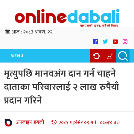
आज :
२०८३ श्रावण, २२
MENU
मृत्युपछि मानवअंग दान गर्न चाहने
दाताका परिवारलाई २ लाख रुपैयाँ
प्रदान गरिने
अनलाइन डबली
२०८१ मङ्सिर ०९ गते ०७:३४ बजे