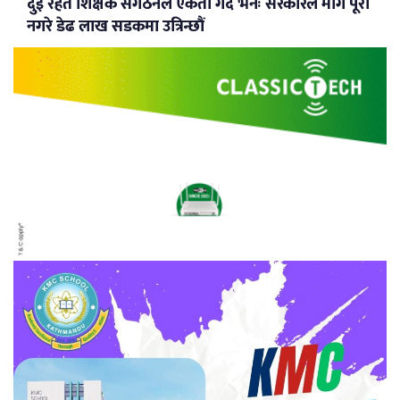
दुई रहत शिक्षक संगठनले एकता गर्दै भनेः सरकारले माग पूरा
नगरे डेढ लाख सडकमा उत्रिन्छौं