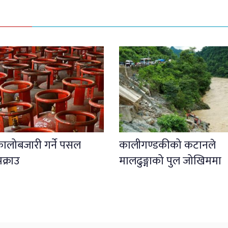
कालोबजारी गर्ने पसल
कालीगण्डकीको कटानले
क्राउ
मालढुङ्गाको पुल जोखिममा