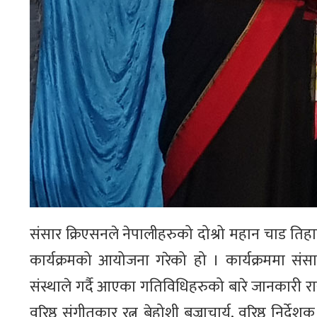
संसार क्रिएसनले नेपालीहरुको दोश्रो महान चाड ति
कार्यक्रमको आयोजना गरेको हो । कार्यक्रममा संसार
संस्थाले गर्दै आएका गतिविधिहरुको बारे जानकारी रा
वरिष्ठ संगीतकार रत्न बेहोशी बज्राचार्य, वरिष्ठ 