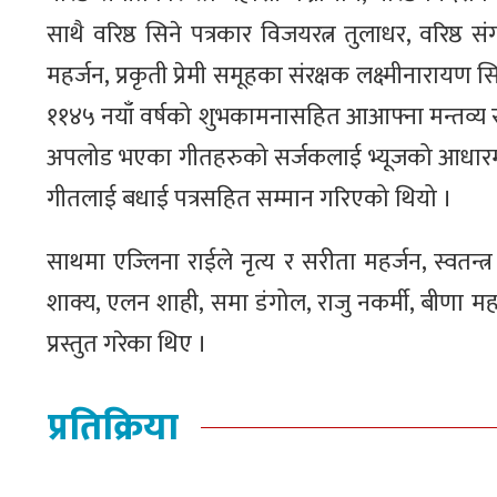
साथै वरिष्ठ सिने पत्रकार विजयरत्न तुलाधर, वरिष्ठ
महर्जन, प्रकृती प्रेमी समूहका संरक्षक लक्ष्मीनारायण
११४५ नयाँ वर्षको शुभकामनासहित आआफ्ना मन्तव्य रा
अपलोड भएका गीतहरुको सर्जकलाई भ्यूजको आधारमा रो
गीतलाई बधाई पत्रसहित सम्मान गरिएको थियो ।
साथमा एज्लिना राईले नृत्य र सरीता महर्जन, स्वतन्त्र सं
शाक्य, एलन शाही, समा डंगोल, राजु नकर्मी, बीणा 
प्रस्तुत गरेका थिए ।
प्रतिक्रिया