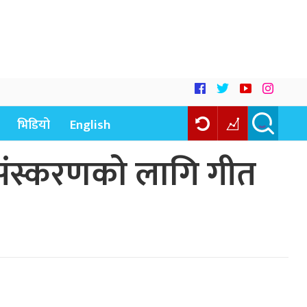
भिडियो
English
ो संस्करणको लागि गीत