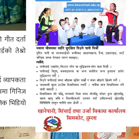
 गीत दर्ता
को तेश्रो
ाई व्यापकता
रुपमा गिनिज
ूजिक भिडियो