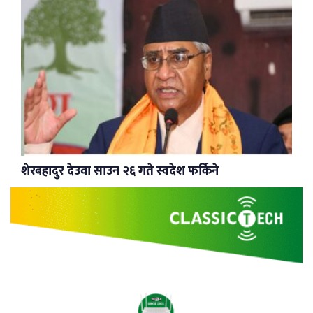
शेरबहादुर देउवा साउन २६ गते स्वदेश फर्किने