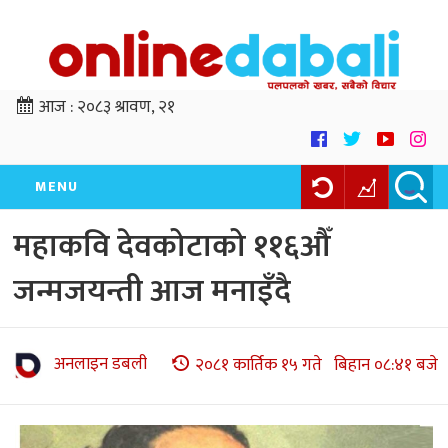
आज :
२०८३ श्रावण, २१
MENU
महाकवि देवकोटाको ११६औँ
जन्मजयन्ती आज मनाइँदै
अनलाइन डबली
२०८१ कार्तिक १५ गते बिहान ०८:४१ बजे