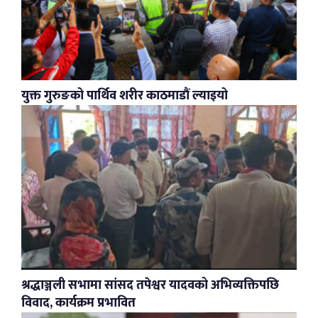
युक्त गुरुङको पार्थिव शरीर काठमाडौं ल्याइयो
श्रद्धाञ्जली सभामा सांसद तपेश्वर यादवको अभिव्यक्तिपछि
विवाद, कार्यक्रम प्रभावित