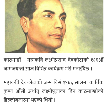
काठमाडौँ । महाकवि लक्ष्मीप्रसाद देवकोटाको ११६औँ
जन्मजयन्ती आज विभिन्न कार्यक्रम गरी मनाइँदैछ ।
महाकवि देवकोटाको जन्म विसं १९६६ सालमा कार्तिक
कृष्ण औँसी अर्थात् लक्ष्मीपूजाका दिन काठमाण्डौको
डिल्लीबजारमा भएको थियो ।