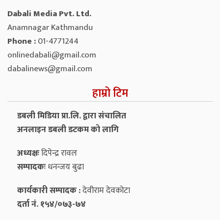
Dabali Media Pvt. Ltd.
Anamnagar Kathmandu
Phone :
01-4771244
onlinedabali@gmail.com
dabalinews@gmail.com
हाम्रो टिम
डबली मिडिया प्रा.लि. द्वारा संचालित
अनलाइन डबली डटकम को लागि
अध्यक्षः
दिपेन्द्र रावल
सम्पादकः
धनन्‍जय बुढा
कार्यकारी सम्पादक :
देवीराम देवकोटा
दर्ता नं. १५४/०७३-७४