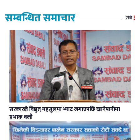
सम्बन्धित समाचार
सबै
सरकारले विद्युत् महसुलमा भ्याट लगाएपछि खानेपानीमा
प्रभावः वली