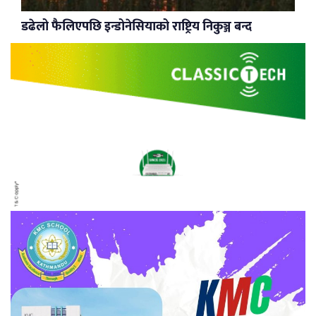
डढेलो फैलिएपछि इन्डोनेसियाको राष्ट्रिय निकुञ्ज बन्द