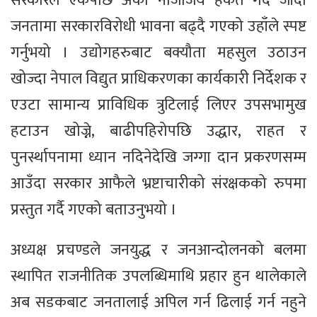
सरकारले एकपछि अर्को नाजाजय हर्कत गर्दै जाँदा
जनतामा सरकारविरोधी भावना बढ्दै गएको उहाँले स्पष्ट
गर्नुभयो । उद्योगहरुबाट बक्यौता महसुल उठाउन
खोज्दा नेपाल विद्युत प्राधिकरणका कार्यकारी निर्देशक र
एउटा सामान्य प्राविधिक त्रुटिलाई लिएर उपसभामुख
हटाउन खोज्ने, बाढीपहिरोपछि उद्धार, राहत र
पुनर्स्थापनामा ध्यान नदिनेदेखि जग्गा दान प्रकरणसम्म
आउँदा सरकार आफैले भ्रष्टाचारीको संरक्षकको रुपमा
प्रस्तुत गर्दै गएको बताउनुभयो ।
अध्यक्ष प्रचण्डले जनयुद्ध र जनआन्दोलनको बलमा
स्थापित राजनीतिक उपलब्धिमाथि प्रहार हुन थालेकाले
अब सडकबाट जनतालाई अपिल गर्न ढिलाई गर्न नहुने