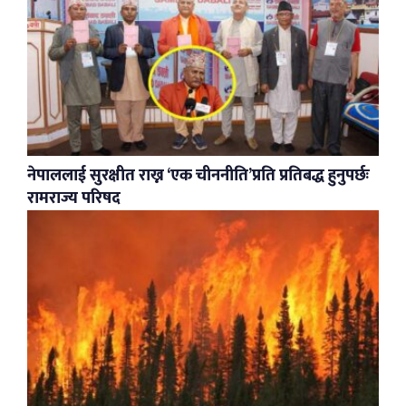
नेपाललाई सुरक्षीत राख्न ‘एक चीननीति’प्रति प्रतिबद्ध हुनुपर्छः
रामराज्य परिषद