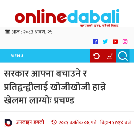
आज :
२०८३ श्रावण, २५
MENU
सरकार आफ्ना बचाउने र
प्रतिद्वन्द्वीलाई खोजीखोजी हान्ने
खेलमा लाग्योः प्रचण्ड
अनलाइन डबली
२०८१ कार्तिक ०६ गते बिहान ११:१४ बजे