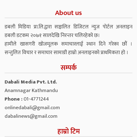
About us
डबली मिडिया प्रा.लि.द्वारा सञ्चालित डिजिटल न्युज पोर्टल अनलाइन
डबली डटकम २०७१ सालदेखि निरन्तर चलिरहेको छ।
हामीले खासगरी खोजमूलक समाचारलाई स्थान दिने गरेका छौं ।
सन्तुलित विचार र समाचार सामाग्री हाम्रो अनलाइनको प्राथमिकता हो ।
सम्पर्क
Dabali Media Pvt. Ltd.
Anamnagar Kathmandu
Phone :
01-4771244
onlinedabali@gmail.com
dabalinews@gmail.com
हाम्रो टिम