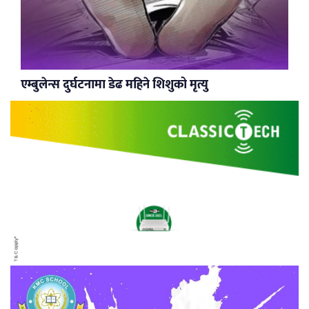
एम्बुलेन्स दुर्घटनामा डेढ महिने शिशुको मृत्यु