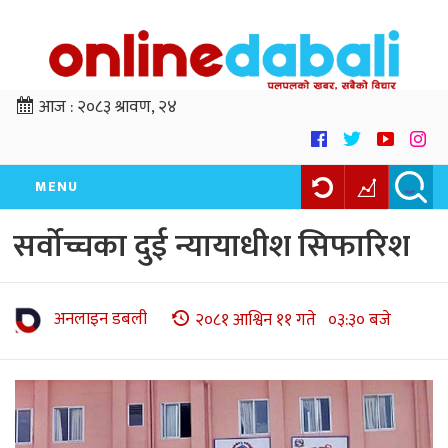
आज :
२०८३ श्रावण, २४
MENU
सर्वोच्चका दुई न्यायाधीश सिफारिश
अनलाइन डबली
२०८१ आश्विन ११ गते ०३:३० बजे