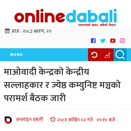
आज :
२०८३ श्रावण, २२
MENU
माओवादी केन्द्रको केन्द्रीय
सल्लाहकार र ज्येष्ठ कम्युनिष्ट मञ्चको
परामर्श बैठक जारी
अनलाइन डबली
२०८१ आश्विन ०२ गते ०५:१० बजे