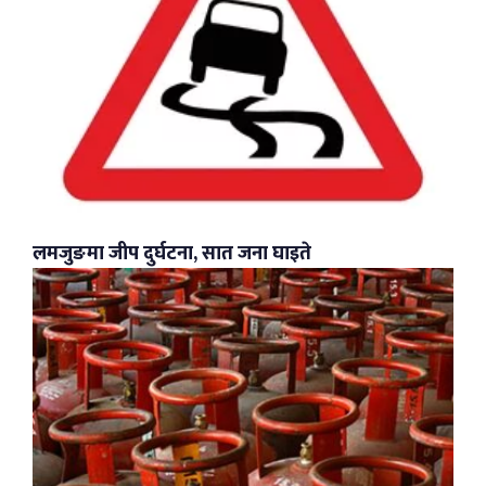
लमजुङमा जीप दुर्घटना, सात जना घाइते