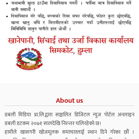
About us
डबली मिडिया प्रा.लि.द्वारा सञ्चालित डिजिटल न्युज पोर्टल अनलाइन
डबली डटकम २०७१ सालदेखि निरन्तर चलिरहेको छ।
हामीले खासगरी खोजमूलक समाचारलाई स्थान दिने गरेका छौं ।