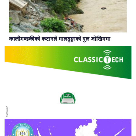
कालीगण्डकीको कटानले मालढुङ्गाको पुल जोखिममा