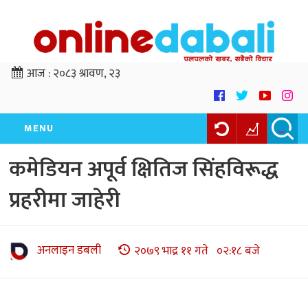
आज :
२०८३ श्रावण, २३
MENU
कमेडियन अपूर्व क्षितिज सिंहविरूद्ध
प्रहरीमा जाहेरी
अनलाइन डबली
२०७९ भाद्र ११ गते ०२:१८ बजे