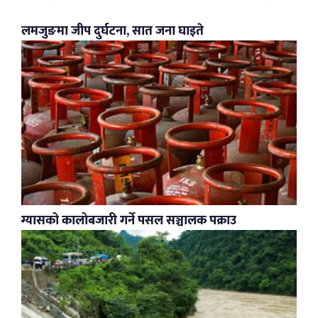
लमजुङमा जीप दुर्घटना, सात जना घाइते
ग्यासको कालोबजारी गर्ने पसल सञ्चालक पक्राउ