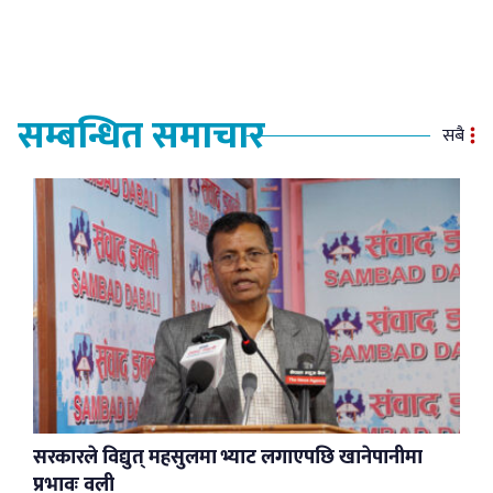
सम्बन्धित समाचार
सबै
सरकारले विद्युत् महसुलमा भ्याट लगाएपछि खानेपानीमा
प्रभावः वली