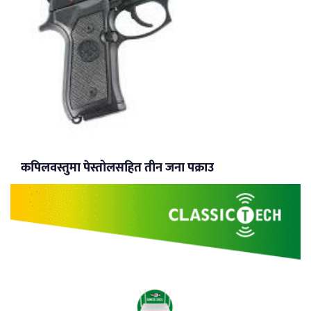
कपिलवस्तुमा पेस्तोलसहित तीन जना पक्राउ