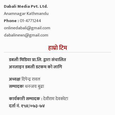
Dabali Media Pvt. Ltd.
Anamnagar Kathmandu
Phone :
01-4771244
onlinedabali@gmail.com
dabalinews@gmail.com
हाम्रो टिम
डबली मिडिया प्रा.लि. द्वारा संचालित
अनलाइन डबली डटकम को लागि
अध्यक्षः
दिपेन्द्र रावल
सम्पादकः
धनन्‍जय बुढा
कार्यकारी सम्पादक :
देवीराम देवकोटा
दर्ता नं. १५४/०७३-७४