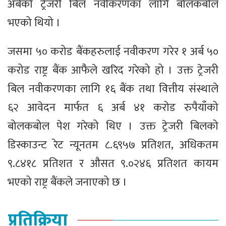
अर्बको ट्रेजरी बिल नवीकरणका लागि बोलकबोल
भएको थियो ।
जसमा ५० करोड बैंकहरुलाई नवीकरण गरेर १ अर्ब ५०
करोड राष्ट्र बैंक आफै‌ंले खरिद गरेको हो । उक्त ट्रेजरी
बिल नवीकरणका लागि १६ बैंक तथा वित्तीय संस्थाले
६२ आवेदन मार्फत ६ अर्ब ४१ करोड रुपैयाँको
बोलकबोल पेश गरेको थिए । उक्त ट्रेजरी बिलको
डिस्काउन्ट रेट न्यूनतम ८.६९५७ प्रतिशत, अधिकतम
९.८४१८ प्रतिशत र औसत ९.०२४६ प्रतिशत कायम
भएको राष्ट्र बैंकले जनाएको छ ।
प्रतिक्रिया