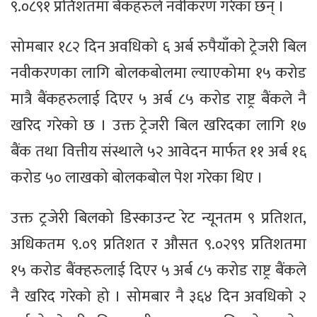
९.०८९१ प्रतिशतमा बैंकहरुले नवीकरण गरेका छन् ।
सोमबार १८२ दिन अवधिको ६ अर्ब रुपैयाँको ट्रेजरी बिल
नवीकरणका लागि बोलकबोलमा ल्याएकोमा १५ करोड
मात्रै बैंकहरुलाई दिएर ५ अर्ब ८५ करोड राष्ट्र बैंकले नै
खरिद गरेको छ । उक्त ट्रेजरी बिल खरिदका लागि १७
बैंक तथा वित्तीय संस्थाले ५२ आवेदन मार्फत ११ अर्ब १६
करोड ५० लाखको बोलकबोल पेश गरेका थिए ।
उक्त ट्रजेरी बिलको डिस्काउन्ट रेट न्यूनतम ९ प्रतिशत,
अधिकतम ९.०९ प्रतिशत र औसत ९.०२९९ प्रतिशतमा
१५ करोड बैंक्हरुलाई दिएर ५ अर्ब ८५ करोड राष्ट्र बैंकले
नै खरिद गरेको हो । सोमबार नै ३६४ दिन अवधिको २