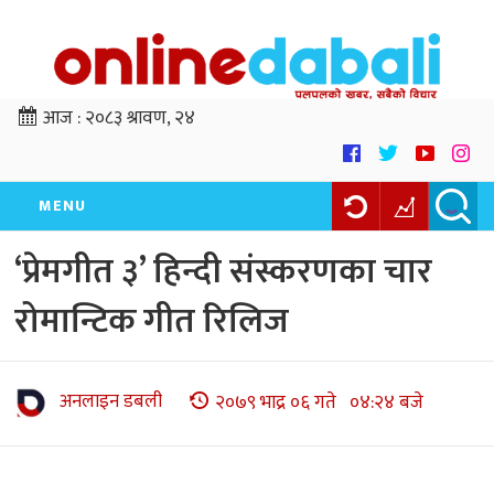
आज :
२०८३ श्रावण, २४
MENU
‘प्रेमगीत ३’ हिन्दी संस्करणका चार
रोमान्टिक गीत रिलिज
अनलाइन डबली
२०७९ भाद्र ०६ गते ०४:२४ बजे