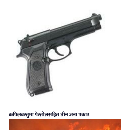
कपिलवस्तुमा पेस्तोलसहित तीन जना पक्राउ