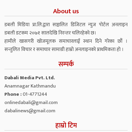
About us
डबली मिडिया प्रा.लि.द्वारा सञ्चालित डिजिटल न्युज पोर्टल अनलाइन
डबली डटकम २०७१ सालदेखि निरन्तर चलिरहेको छ।
हामीले खासगरी खोजमूलक समाचारलाई स्थान दिने गरेका छौं ।
सन्तुलित विचार र समाचार सामाग्री हाम्रो अनलाइनको प्राथमिकता हो ।
सम्पर्क
Dabali Media Pvt. Ltd.
Anamnagar Kathmandu
Phone :
01-4771244
onlinedabali@gmail.com
dabalinews@gmail.com
हाम्रो टिम