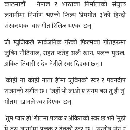
काठमाडौं । नेपाल र भारतका निर्माताको संयुक्त
लगानीमा निर्माण भएको फिल्म ‘प्रेमगीत ३’को हिन्दी
संस्करणका चार गीत रिलिज भएका छन् ।
जी म्युजिकले सार्वजनिक गरेको फिल्मका गीतहरुमा
जुबिन नौटियाल, राहत फतेह अली खान, पलक मुछल,
अंकित तिवारी र देव नेगीले स्वर दिएका छन् ।
‘कोही ना कोही नाता हे’मा जुबिनको स्वर र पवनदीप
राजनको संगीत छ । ‘जहाँ भी जाओ ए सनम बस तु ही तु’
गीतमा खानले स्वर दिएका छन् ।
‘तुम प्यार हो’ गीतमा पलक र अंकितको स्वर छ भने ‘मुझे
में बस जाना’मा पलक र देवको स्वर छ । सन्तोष सेन र