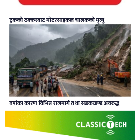
ट्रकको ठक्करबाट मोटरसाइकल चालकको मृत्यु
वर्षाका कारण विभिन्न राजमार्ग तथा सडकखण्ड अवरुद्ध