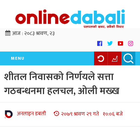
आज :
२०८३ श्रावण, २३
MENU
शीतल निवासको निर्णयले सत्ता
गठबन्धनमा हलचल, ओली मख्ख
अनलाइन डबली
२०७९ श्रावण २९ गते १०:०६ बजे