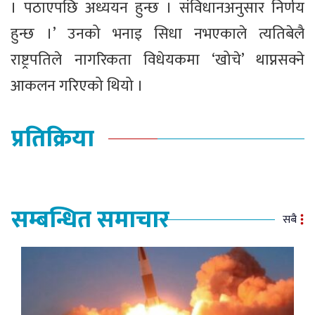
। पठाएपछि अध्ययन हुन्छ । संविधानअनुसार निर्णय
हुन्छ ।’ उनको भनाइ सिधा नभएकाले त्यतिबेलै
राष्ट्रपतिले नागरिकता विधेयकमा ‘खोचे’ थाप्नसक्ने
आकलन गरिएको थियो ।
प्रतिक्रिया
सम्बन्धित समाचार
सबै