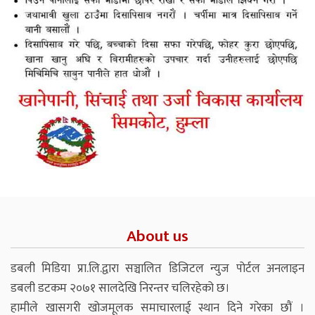
About us
डबली मिडिया प्रा.लि.द्वारा सञ्चालित डिजिटल न्युज पोर्टल अनलाइन
डबली डटकम २०७१ सालदेखि निरन्तर चलिरहेको छ।
हामीले खासगरी खोजमूलक समाचारलाई स्थान दिने गरेका छौं ।