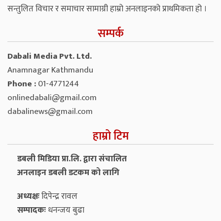
सन्तुलित विचार र समाचार सामाग्री हाम्रो अनलाइनको प्राथमिकता हो ।
सम्पर्क
Dabali Media Pvt. Ltd.
Anamnagar Kathmandu
Phone :
01-4771244
onlinedabali@gmail.com
dabalinews@gmail.com
हाम्रो टिम
डबली मिडिया प्रा.लि. द्वारा संचालित
अनलाइन डबली डटकम को लागि
अध्यक्षः
दिपेन्द्र रावल
सम्पादकः
धनन्‍जय बुढा