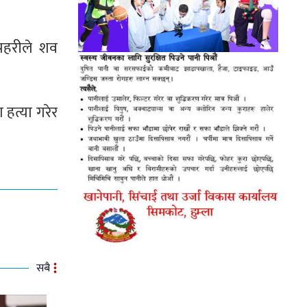
रहरीले शव
 हत्या गरेर
सबै