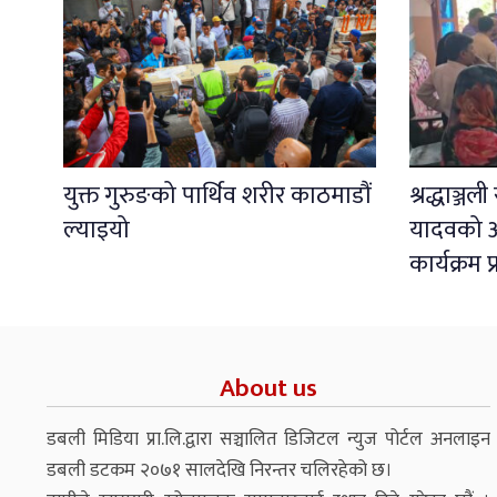
युक्त गुरुङको पार्थिव शरीर काठमाडौं
श्रद्धाञ्ज
ल्याइयो
यादवको अ
कार्यक्रम 
About us
डबली मिडिया प्रा.लि.द्वारा सञ्चालित डिजिटल न्युज पोर्टल अनलाइन
डबली डटकम २०७१ सालदेखि निरन्तर चलिरहेको छ।