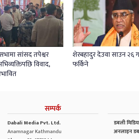
ली सभामा सांसद तपेश्वर
शेरबहादुर देउवा साउन २६ ग
भिव्यक्तिपछि विवाद,
फर्किने
प्रभावित
सम्पर्क
Dabali Media Pvt. Ltd.
डबली मिडिया 
Anamnagar Kathmandu
अनलाइन डब