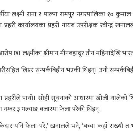
ीया लक्ष्मी राना र पाल्पा रामपुर नगरपालिका १० कुमाल
ला प्रहरी कार्यालयका प्रहरी नायब उपरीक्षक रवीन्द्र खना
 आरोप छ। लक्ष्मीका श्रीमान मीनबहादुर तीन महिनादेखि भार
ीसहित लिएर सम्पर्कबिहीन भएकी थिइन्। उनी सम्पर्कब
सूचना प्रहरीले पायो। सोही सूचनाको आधारमा खोजी थालेको 
ा नम्बर ३ गल्याङ बजारमा फेला परेकी थिइन्।
केदार पनि फेला परे,’ खनालले भने, ‘बच्चा कहाँ राख्यौ त 