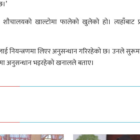
छ।’
 शौचालयको खाल्टोमा फालेको खुलेको हो। त्यहाँबाट प्
ारलाई नियन्त्रणमा लिएर अनुसन्धान गरिरहेको छ। उनले सुरूमा
बारेमा अनुसन्धान भइरहेको खनालले बताए।