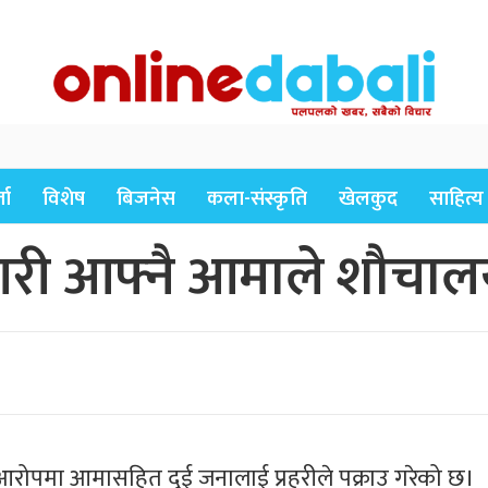
ता
विशेष
बिजनेस
कला-संस्कृति
खेलकुद
साहित्य
ा गरी आफ्नै आमाले शौचा
ो आरोपमा आमासहित दुई जनालाई प्रहरीले पक्राउ गरेको छ।