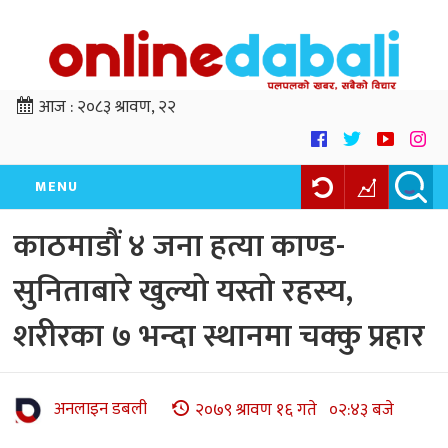
आज :
२०८३ श्रावण, २२
MENU
काठमाडौं ४ जना हत्या काण्ड-
सुनिताबारे खुल्यो यस्तो रहस्य,
शरीरका ७ भन्दा स्थानमा चक्कु प्रहार
अनलाइन डबली
२०७९ श्रावण १६ गते ०२:४३ बजे