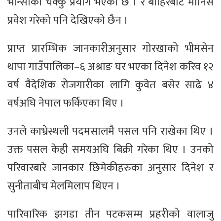
भान्साको चक्कु प्रयोग भएको छ । र बाहिरबाट मानिस
प्रवेश गरेको पनि देखिएको छैन ।
प्राप्त प्रारम्भिक जानकारीअनुसार गोरखाको भीमसेन
थापा गाउँपालिका–६ अश्राङ घर भएका दिनेश करिव १२
वर्ष वैदेशिक रोजगारीका लागि कुवेत बसेर साढे ४
वर्षअघि नेपाल फर्किएका थिए ।
उनले काभ्रेस्थली पदमसालमै पसल पनि राखेका थिए ।
उक्त पसल केही समयअघि बिक्री गरेका थिए । उनको
परिवारबारे जानकार छिमेकीहरुका अनुसार दिनेश र
सुनीताबीच मेलमिलाप थिएन ।
पारिवारिक झगडा तीन पटकसम्म प्रहरीको वालाजु