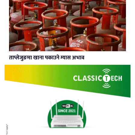
ताप्लेजुङमा खाना पकाउने ग्यास अभाव