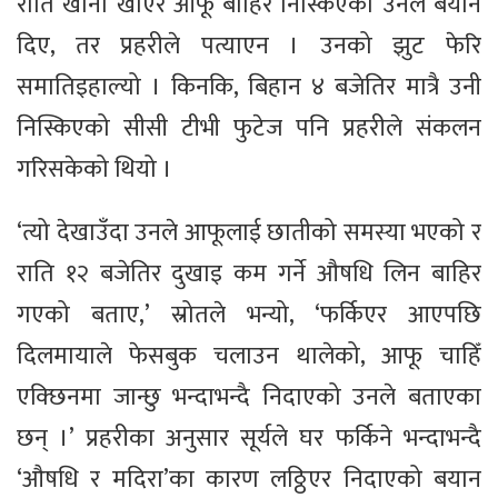
राति खाना खाएर आफू बाहिर निस्किएको उनले बयान
दिए, तर प्रहरीले पत्याएन । उनको झुट फेरि
समातिइहाल्यो । किनकि, बिहान ४ बजेतिर मात्रै उनी
निस्किएको सीसी टीभी फुटेज पनि प्रहरीले संकलन
गरिसकेको थियो ।
‘त्यो देखाउँदा उनले आफूलाई छातीको समस्या भएको र
राति १२ बजेतिर दुखाइ कम गर्ने औषधि लिन बाहिर
गएको बताए,’ स्रोतले भन्यो, ‘फर्किएर आएपछि
दिलमायाले फेसबुक चलाउन थालेको, आफू चाहिँ
एक्छिनमा जान्छु भन्दाभन्दै निदाएको उनले बताएका
छन् ।’ प्रहरीका अनुसार सूर्यले घर फर्किने भन्दाभन्दै
‘औषधि र मदिरा’का कारण लठ्ठिएर निदाएको बयान