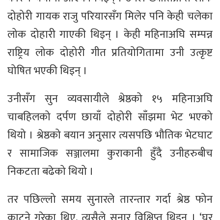
दोहोरी गायक राजु परियारसँग मिलेर पनि केही चलेका
लोक दोहारी गाएकी थिइन् । केही महिनाअघि सम्पन्न
राष्ट्रिय लोक दोहोरी गीत प्रतियोगितामा उनी उत्कृष्ट
घोषित भएकी थिइन् ।
उनीसँग सुन व्यवसायीले श्रेष्ठको १५ महिनाअघि
चाबहिलको दर्पण छायाँ दोहोरी साँझमा भेट भएको
थियो । श्रेष्ठको बयान अनुसार त्यसपछि भौतिक भेटघाट
र सामाजिक सञ्जालमा कुराकानी हुँदै उनीहरुबीच
निकटता बढेको थियो ।
तर पछिल्लो समय सुनारले तारन्तार गर्दा श्रेष्ठ फोन
काट्ने गरेका थिए, त्यसैले सुनार विक्षिप्त थिइन् । ‘घर