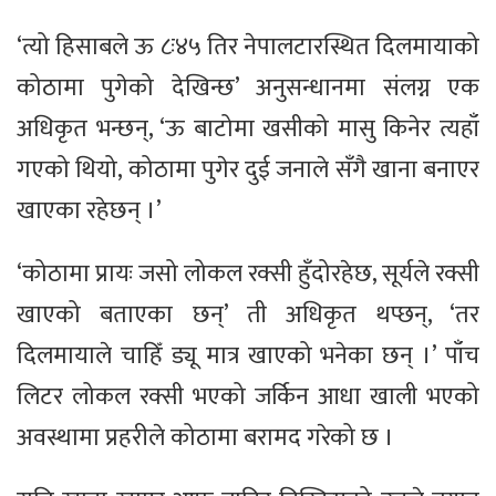
‘त्यो हिसाबले ऊ ८ः४५ तिर नेपालटारस्थित दिलमायाको
कोठामा पुगेको देखिन्छ’ अनुसन्धानमा संलग्न एक
अधिकृत भन्छन्, ‘ऊ बाटोमा खसीको मासु किनेर त्यहाँ
गएको थियो, कोठामा पुगेर दुई जनाले सँगै खाना बनाएर
खाएका रहेछन् ।’
‘कोठामा प्रायः जसो लोकल रक्सी हुँदोरहेछ, सूर्यले रक्सी
खाएको बताएका छन्’ ती अधिकृत थप्छन्, ‘तर
दिलमायाले चाहिँ ड्यू मात्र खाएको भनेका छन् ।’ पाँच
लिटर लोकल रक्सी भएको जर्किन आधा खाली भएको
अवस्थामा प्रहरीले कोठामा बरामद गरेको छ ।