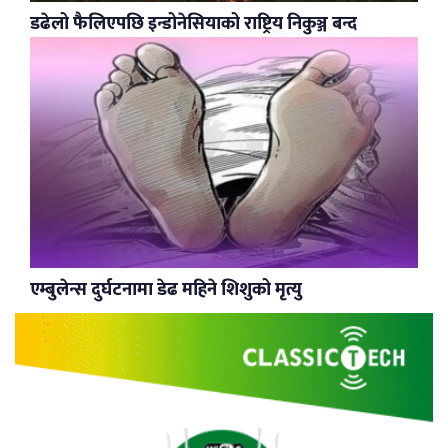
डढेलो फैलिएपछि इन्डोनेसियाको राष्ट्रिय निकुञ्ज बन्द
एम्बुलेन्स दुर्घटनामा डेढ महिने शिशुको मृत्यु