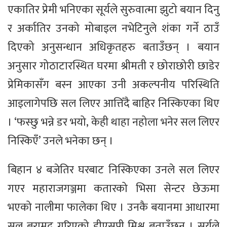
एकातिर प्रेमी भनिएका सूर्यले सुरुवात्मा झुटो बयान दिनु
र अर्कातिर उनको मोबाइल नभेटिनुले शंका गर्ने ठाउँ
दिएको अनुसन्धान अधिकृतहरु बताउँछन् । बयान
अनुसार गोठाटारस्थित घरमा श्रीमती र छोराछोरी छाडेर
प्रेमिकासँग बस्न आएका उनी अकल्पनीय परिस्थिति
आइलागेपछि सल लिएर आत्तिँदै बाहिर निस्किएका थिए
। ‘फस्छु भन्ने डर भयो, केही थाहा नहोला भनेर सल लिएर
निस्किएँ’ उनले भनेका छन् ।
बिहान ४ बजेतिर घरबाट निस्किएका उनले सल लिएर
गएर महाराजगञ्जमा कतारको भिसा सेन्टर छेऊमा
भएको नालीमा फालेका थिए । उनकै बयानमा आधारमा
सल बरामद गरिएको डीएसपी मिश्र बताउँछन् । सूर्यले