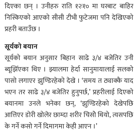
दिएका छन् । उनीहरु राति १२ः१० मा घरबाट बाहिर
निस्किएको आएको सीसी टीभी फुटेजमा पनि देखिएको
प्रहरी बताउँछ ।
सूर्यको बयान
सूर्यको बयान अनुसार बिहान साढे ३/४ बजेतिर उनी
ब्यूझिँएका थिए । झ्यालमा हेर्दा सानुमायालाई सलको
पासो लगाएर झुण्डिरहेको देखे । ‘समय त ठ्याक्कै याद
भएन तर साढे ३/४ बजेतिर हुनुपर्छ,’ प्रहरीलाई दिएको
बयानमा उनले भनेका छन्, ‘झुण्डिरहेको देखेपछि
आत्तिएर डोरी खोलेर छाम्दा शरीर चिसोे थियो, त्यसपछि
के गर्ने कसो गर्ने दिमागमा केही आएन ।’