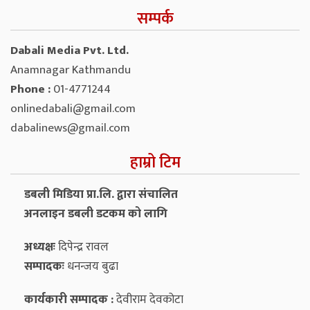
सम्पर्क
Dabali Media Pvt. Ltd.
Anamnagar Kathmandu
Phone :
01-4771244
onlinedabali@gmail.com
dabalinews@gmail.com
हाम्रो टिम
डबली मिडिया प्रा.लि. द्वारा संचालित
अनलाइन डबली डटकम को लागि
अध्यक्षः
दिपेन्द्र रावल
सम्पादकः
धनन्‍जय बुढा
कार्यकारी सम्पादक :
देवीराम देवकोटा