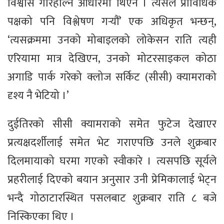
विश्वास गरिहाल्ने आधारमा थिएन । त्यसैले प्राविधिक
पक्षको पनि विश्लेषण गर्‍यौं’ एक अधिकृत भन्छन्,
‘त्यसक्रममा उनको मोबाइलको लोकेसन राति त्यही
एरियामा मात्र देखिएन, उनको मोटरसाइकल कोठा
अगाडि पार्क गरेको क्लोज सर्किट (सीसी) क्यामराको
दृश्य नै भेटियो ।’
दुईतिरको सीसी क्यामराको समेत फुटेज देखाएर
प्रत्यक्षदर्शीलाई समेत भेट गराएपछि उनले शुक्रबार
दिलमायाको घरमा गएको स्वीकारे । त्यसपछि सूर्यले
प्रहरीलाई दिएको बयान अनुसार उनी प्रेमिकालाई भेट्न
भन्दै गोठाटारस्थित पसलबाट शुक्रबार राति ८ बजे
निस्किएका थिए ।