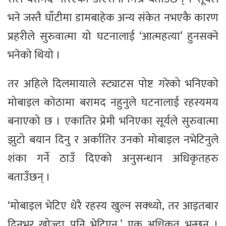
भने जस्तै घाँटीमा डामबाहेक अन्य संकेत नभएकै कारण
प्रहरीले सुरुवात्मा यो घटनालाई ‘आत्महत्या’ हुनसक्ने
भनेको थियो ।
तर अहिले दिलमायाले स्ट्याटस पोष्ट गरेको भनिएको
मोबाइल कोठामा बरामद नहुनुले घटनालाई रहस्यमय
बनाएको छ । एकातिर प्रेमी भनिएका सूर्यले सुरुवात्मा
झुटो बयान दिनु र अर्कातिर उनको मोबाइल नभेटिनुले
शंका गर्ने ठाउँ दिएको अनुसन्धान अधिकृतहरु
बताउँछन् ।
‘मोबाइल भेटिए धेरै रहस्य खुल्न सक्थ्यो, तर आइतबार
दिनभर खोज्दा पनि भेटिएन,’ एक अधिकृत भन्छन् ।