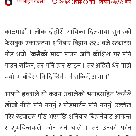
अनलाइन डबली
२०७९ अषाढ १३ गते बिहान ०७:५५ बजे
काठमाडौं । लोक दोहोरी गायिका दिलमाया सुनारको
फेसबुक एकाउन्टमा शनिबार बिहान १ः२० बजे स्ट्याटस
पोष्ट भयो, ‘कसैको माया पाउन जति कोशिश गरे पनि
पाउन सकिन, तर पनि हार खाइन । तर अहिले धेरै गाह्रो
भयो, म बाँचेर पनि दिन्दिनै मर्न सकिनँ, आमा ।’
आफ्नो इच्छाले यो कदम उचालेको भनाइसहित ‘कसैले
खोजी नीति पनि नगर्नु र पोष्टमार्टम पनि नगर्नु’ उल्लेख
गरेर स्ट्याटस पोष्ट भएपछि शनिबार बिहानैबाट आफन्त
र शुभचिन्तकले फोन गर्न थाले । तर उनको फोन