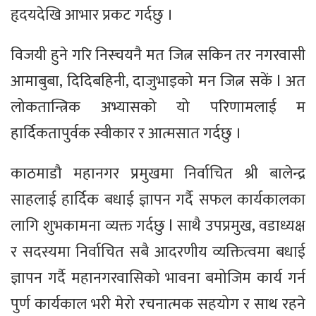
हृदयदेखि आभार प्रकट गर्दछु ।
विजयी हुने गरि निस्चयनै मत जित्न सकिन तर नगरवासी
आमाबुबा, दिदिबहिनी, दाजुभाइको मन जित्न सकें l अत
लोकतान्त्रिक अभ्यासको यो परिणामलाई म
हार्दिकतापुर्वक स्वीकार र आत्मसात गर्दछु ।
काठमाडौ महानगर प्रमुखमा निर्वाचित श्री बालेन्द्र
साहलाई हार्दिक बधाई ज्ञापन गर्दै सफल कार्यकालका
लागि शुभकामना व्यक्त गर्दछु l साथै उपप्रमुख, वडाध्यक्ष
र सदस्यमा निर्वाचित सबै आदरणीय व्यक्तित्वमा बधाई
ज्ञापन गर्दै महानगरवासिको भावना बमोजिम कार्य गर्न
पुर्ण कार्यकाल भरी मेरो रचनात्मक सहयोग र साथ रहने