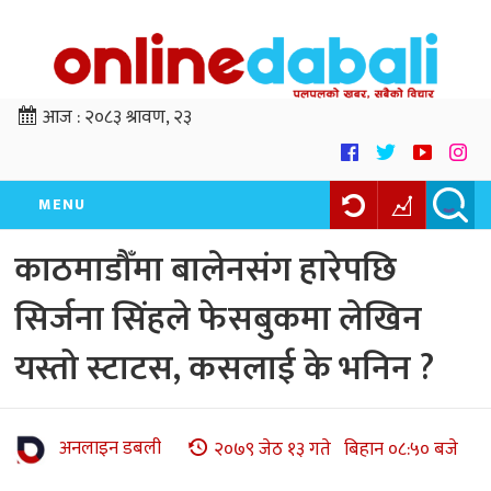
आज :
२०८३ श्रावण, २३
MENU
काठमाडौँमा बालेनसंग हारेपछि
सिर्जना सिंहले फेसबुकमा लेखिन
यस्तो स्टाटस, कसलाई के भनिन ?
अनलाइन डबली
२०७९ जेठ १३ गते बिहान ०८:५० बजे