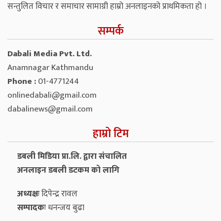
सन्तुलित विचार र समाचार सामाग्री हाम्रो अनलाइनको प्राथमिकता हो ।
सम्पर्क
Dabali Media Pvt. Ltd.
Anamnagar Kathmandu
Phone :
01-4771244
onlinedabali@gmail.com
dabalinews@gmail.com
हाम्रो टिम
डबली मिडिया प्रा.लि. द्वारा संचालित
अनलाइन डबली डटकम को लागि
अध्यक्षः
दिपेन्द्र रावल
सम्पादकः
धनन्‍जय बुढा