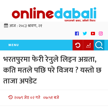
आज :
२०८३ श्रावण, २१
MENU
भरतपुरमा फेरी रेनुले लिइन अग्रता,
कति मतले पछि परे विजय ? यस्तो छ
ताजा अपडेट
२०७९ जेठ ०२ गते ०७:५१ बजे