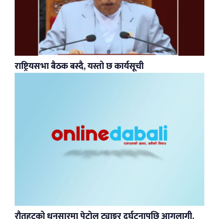
राष्ट्रियसभा बैठक बस्दै, यस्तो छ कार्यसूची
रौतहटको धनसारमा पेट्रोल ट्याङ्कर दुर्घटनापछि आगलागी,