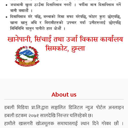
About us
डबली मिडिया प्रा.लि.द्वारा सञ्चालित डिजिटल न्युज पोर्टल अनलाइन
डबली डटकम २०७१ सालदेखि निरन्तर चलिरहेको छ।
हामीले खासगरी खोजमूलक समाचारलाई स्थान दिने गरेका छौं ।