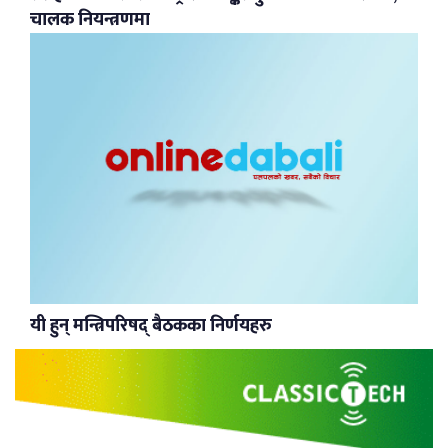
चालक नियन्त्रणमा
यी हुन् मन्त्रिपरिषद् बैठकका निर्णयहरु