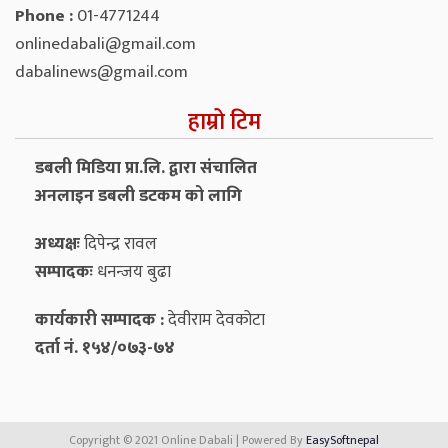
Phone :
01-4771244
onlinedabali@gmail.com
dabalinews@gmail.com
हाम्रो टिम
डबली मिडिया प्रा.लि. द्वारा संचालित
अनलाइन डबली डटकम को लागि
अध्यक्षः
दिपेन्द्र रावल
सम्पादकः
धनन्‍जय बुढा
कार्यकारी सम्पादक :
देवीराम देवकोटा
दर्ता नं. १५४/०७३-७४
Copyright © 2021 Online Dabali | Powered By
EasySoftnepal