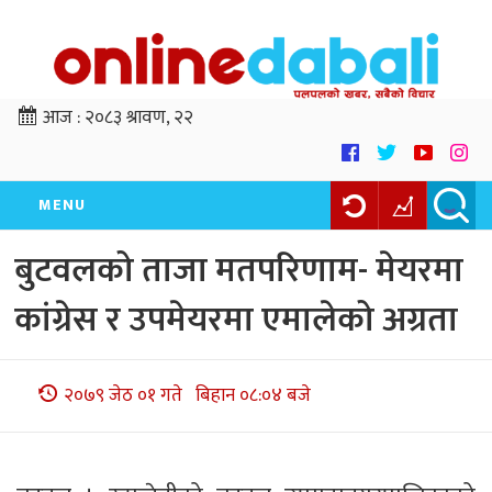
आज :
२०८३ श्रावण, २२
MENU
बुटवलको ताजा मतपरिणाम- मेयरमा
कांग्रेस र उपमेयरमा एमालेको अग्रता
२०७९ जेठ ०१ गते बिहान ०८:०४ बजे