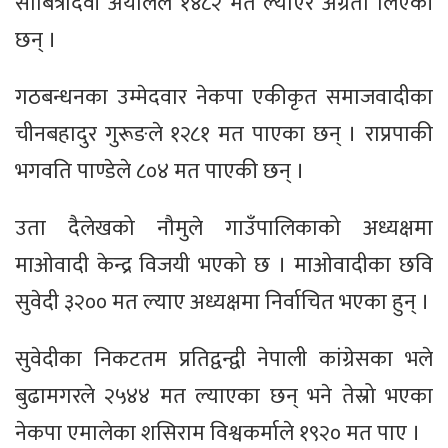
साबित्रादेवी अर्यालले १४८२ मत ल्याएर अग्रता लिएकी
छन् ।
गठबन्धनका उम्मेदवार नेकपा एकीकृत समाजवादीका
चीनबहादुर गुरूङले १२८१ मत पाएका छन् । राप्रपाकी
भगवति पाण्डेले ८०४ मत पाएकी छन् ।
उता दैलेखको नौमुले गाउँपालिकाको अध्यक्षमा
माओवादी केन्द्र विजयी भएको छ । माओवादीका छवि
सुवेदी ३२०० मत ल्याए अध्यक्षमा निर्वाचित भएका हुन् ।
सुवेदीका निकटतम प्रतिद्वन्द्वी नेपाली कांग्रेसका भले
बुढामगरले २५४४ मत ल्याएका छन् भने तेस्रो भएका
नेकपा एमालेका शसिराम विश्वकर्माले १९२० मत पाए ।