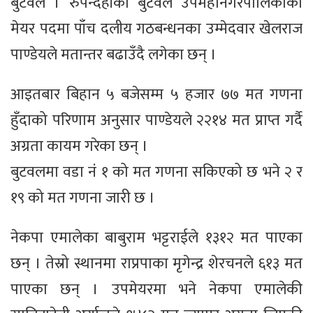
बुटवल । रुपन्देहीको बुटवल उपमहानगरपालिकाको
मेयर पदमा पाँच दलीय गठबन्धनका उम्मेदवार खेलराज
पाण्डेयले मतान्तर बढाउँदै लगेका छन् ।
आइतबार बिहान ५ बजेसम्म ५ हजार ७७ मत गणना
हुँदाको परिणाम अनुसार पाण्डेयले २२१४ मत प्राप्त गर्दै
अग्रता कायम गरेका छन् ।
बुटवलमा वडा नंं १ को मत गणना सकिएको छ भने २ र
१९ को मत गणना जारी छ ।
नेकपा एमालेका बाबुराम भट्टराईले १३१२ मत पाएका
छन् । तेस्रो स्थानमा राप्रपाका मृगेन्द्र शेरचनले ६१३ मत
पाएका छन् । उपमेयरमा भने नेकपा एमालेकी