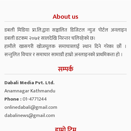
About us
डबली मिडिया प्रा.लि.द्वारा सञ्चालित डिजिटल न्युज पोर्टल अनलाइन
डबली डटकम २०७१ सालदेखि निरन्तर चलिरहेको छ।
हामीले खासगरी खोजमूलक समाचारलाई स्थान दिने गरेका छौं ।
सन्तुलित विचार र समाचार सामाग्री हाम्रो अनलाइनको प्राथमिकता हो ।
सम्पर्क
Dabali Media Pvt. Ltd.
Anamnagar Kathmandu
Phone :
01-4771244
onlinedabali@gmail.com
dabalinews@gmail.com
हाम्रो टिम