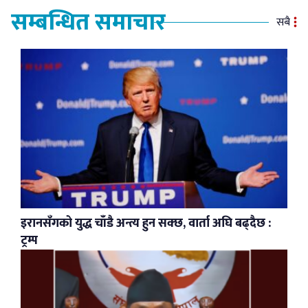
सम्बन्धित समाचार
सबै
इरानसँगको युद्ध चाँडै अन्त्य हुन सक्छ, वार्ता अघि बढ्दैछ :
ट्रम्प