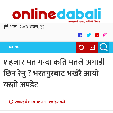
आज :
२०८३ श्रावण, २२
MENU
१ हजार मत गन्दा कति मतले अगाडी
छिन रेनु ? भरतपुरबाट भर्खरै आयो
यस्तो अपडेट
२०७९ बैशाख ३१ गते १०:५२ बजे