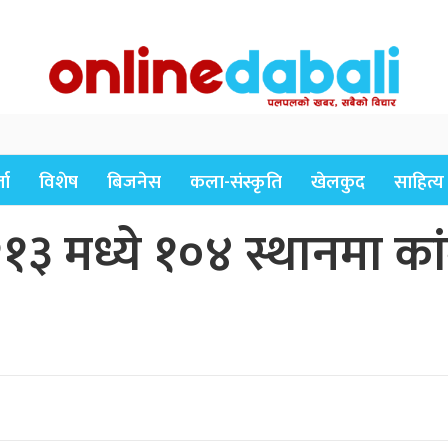
ता
विशेष
बिजनेस
कला-संस्कृति
खेलकुद
साहित्य
 मध्ये १०४ स्थानमा कांग्