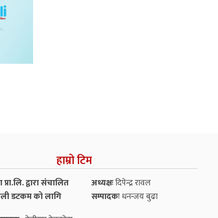
हाम्रो टिम
प्रा.लि. द्वारा संचालित
अध्यक्षः
दिपेन्द्र रावल
ली डटकम को लागि
सम्पादकः
धनन्‍जय बुढा