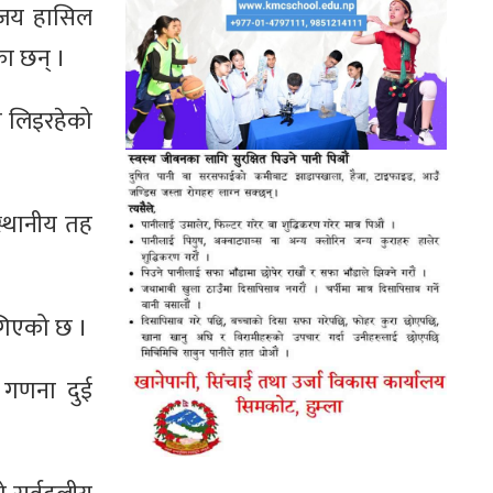
विजय हासिल
का छन् ।
ता लिइरहेको
स्थानीय तह
गिएको छ ।
ा गणना दुई