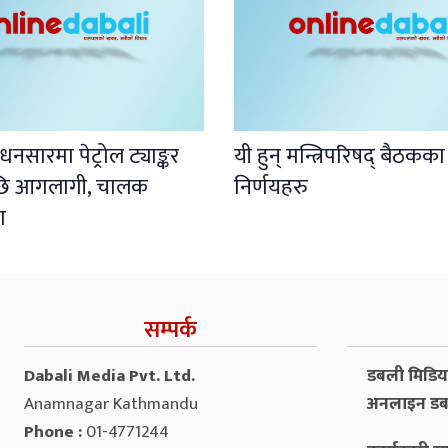
नसारमा पेट्रोल ट्याङ्कर
यी हुन् मन्त्रिपरिषद् बैठकका
पछि आगलागी, चालक
निर्णयहरु
ा
सम्पर्क
Dabali Media Pvt. Ltd.
डबली मिडिया 
Anamnagar Kathmandu
अनलाइन डब
Phone :
01-4771244