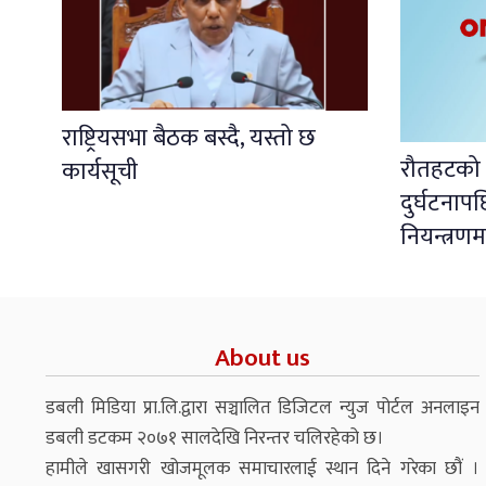
राष्ट्रियसभा बैठक बस्दै, यस्तो छ
रौतहटको ध
कार्यसूची
दुर्घटना
नियन्त्रणम
About us
डबली मिडिया प्रा.लि.द्वारा सञ्चालित डिजिटल न्युज पोर्टल अनलाइन
डबली डटकम २०७१ सालदेखि निरन्तर चलिरहेको छ।
हामीले खासगरी खोजमूलक समाचारलाई स्थान दिने गरेका छौं ।