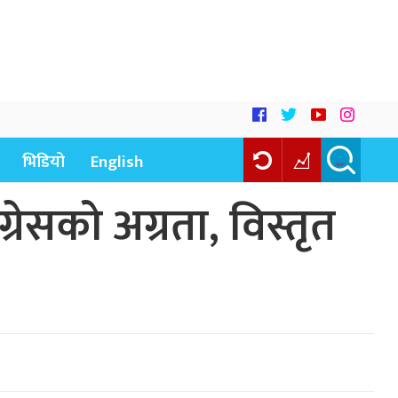
भिडियो
English
रेसको अग्रता, विस्तृत