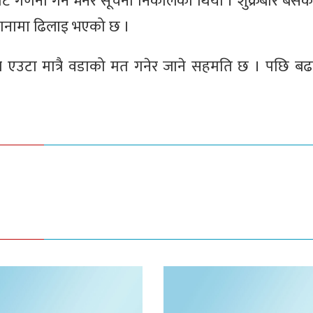
ट गणना गर्ने भनेर सूचना निकालेको थियो । शुक्रबार बसेक
 गणनामा ढिलाइ भएको छ ।
ले एउटा मात्रै वडाको मत गनेर जाने सहमति छ । पछि बढा