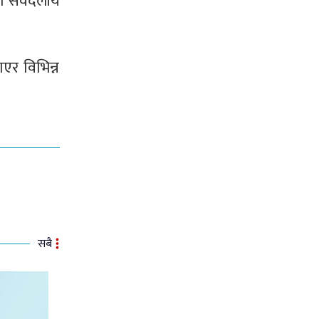
ो सर्वदलीय
एर विभिन्न
सबै