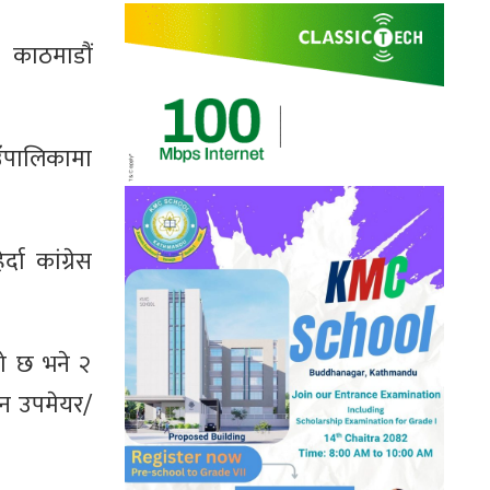
 काठमाडौं
उँपालिकामा
ा कांग्रेस
को छ भने २
ीन उपमेयर/