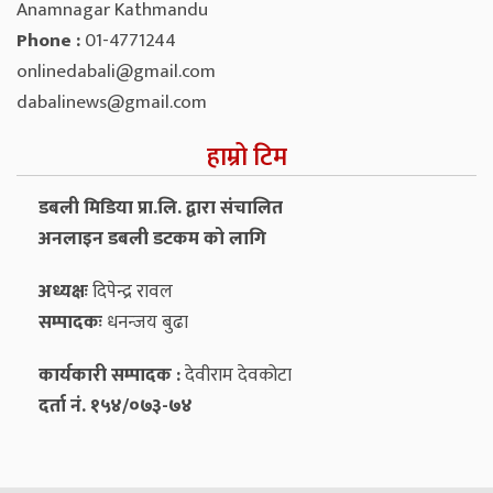
Anamnagar Kathmandu
Phone :
01-4771244
onlinedabali@gmail.com
dabalinews@gmail.com
हाम्रो टिम
डबली मिडिया प्रा.लि. द्वारा संचालित
अनलाइन डबली डटकम को लागि
अध्यक्षः
दिपेन्द्र रावल
सम्पादकः
धनन्‍जय बुढा
कार्यकारी सम्पादक :
देवीराम देवकोटा
दर्ता नं. १५४/०७३-७४