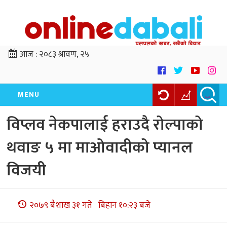
आज :
२०८३ श्रावण, २५
MENU
विप्लव नेकपालाई हराउदै रोल्पाको
थवाङ ५ मा माओवादीको प्यानल
विजयी
२०७९ बैशाख ३१ गते बिहान १०:२३ बजे