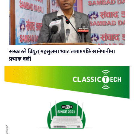
सरकारले विद्युत् महसुलमा भ्याट लगाएपछि खानेपानीमा
प्रभावः वली