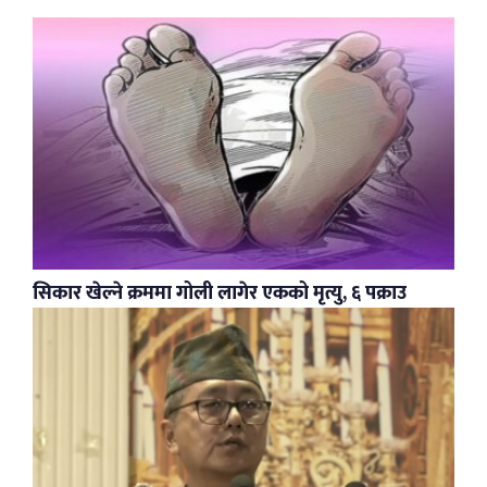
सिकार खेल्ने क्रममा गोली लागेर एकको मृत्यु, ६ पक्राउ