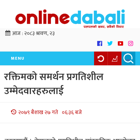
आज :
२०८३ श्रावण, २३
MENU
रक्तिमको समर्थन प्रगतिशील
उम्मेदवारहरुलाई
२०७९ बैशाख २७ गते ०६:३६ बजे