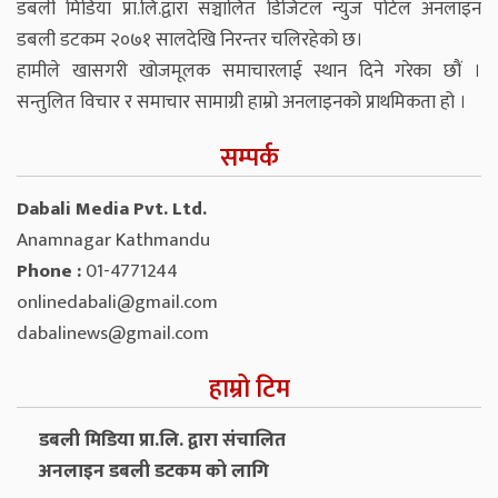
डबली मिडिया प्रा.लि.द्वारा सञ्चालित डिजिटल न्युज पोर्टल अनलाइन
डबली डटकम २०७१ सालदेखि निरन्तर चलिरहेको छ।
हामीले खासगरी खोजमूलक समाचारलाई स्थान दिने गरेका छौं ।
सन्तुलित विचार र समाचार सामाग्री हाम्रो अनलाइनको प्राथमिकता हो ।
सम्पर्क
Dabali Media Pvt. Ltd.
Anamnagar Kathmandu
Phone :
01-4771244
onlinedabali@gmail.com
dabalinews@gmail.com
हाम्रो टिम
डबली मिडिया प्रा.लि. द्वारा संचालित
अनलाइन डबली डटकम को लागि