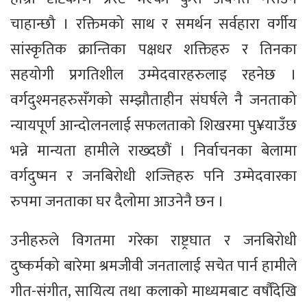
चाहान्छौ । रक्तिमको साथ र समर्थन सर्वहारा वर्गीय
सांस्कृतिक क्रान्तिका पक्षधर शक्तिहरु र तिनका
सहयोगी प्रगतिशील उम्मेदवारहरुलाइ रहनेछ ।
वर्गदुश्मनहरुसँगको सम्झौताहीन संघर्षले नै जनताको
न्यायपूर्ण आन्दोलनलाई सफलताको शिखरमा पु¥याउँछ
भन्ने मान्यता हामीले राख्दछौं । निर्वाचनका बेलामा
वर्गदुष्मन र जनबिरोधी शज्तिहरु पनि उम्मेदवारका
रुपमा जनताका घर दैलोमा आउनेनै छन ।
उनीहरुले विगतमा गरेका राष्ट्रघात र जनबिरोधी
दुष्कर्मको बारेमा श्रमजीवी जनतालाई सचेत पार्न हामीले
गीत-संगीत, सायित्य तथा कलाको माध्यमबाट वर्षौंदेखि