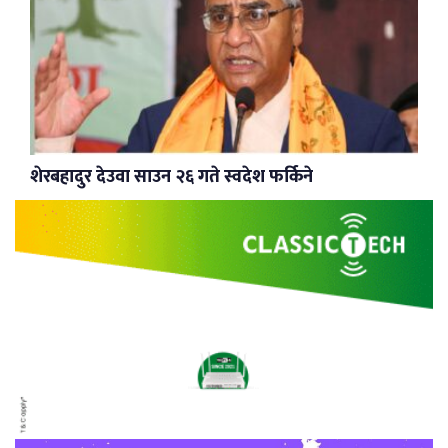
शेरबहादुर देउवा साउन २६ गते स्वदेश फर्किने