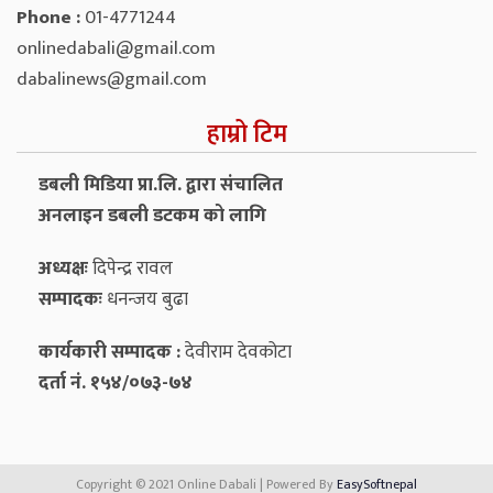
Phone :
01-4771244
onlinedabali@gmail.com
dabalinews@gmail.com
हाम्रो टिम
डबली मिडिया प्रा.लि. द्वारा संचालित
अनलाइन डबली डटकम को लागि
अध्यक्षः
दिपेन्द्र रावल
सम्पादकः
धनन्‍जय बुढा
कार्यकारी सम्पादक :
देवीराम देवकोटा
दर्ता नं. १५४/०७३-७४
Copyright © 2021 Online Dabali | Powered By
EasySoftnepal