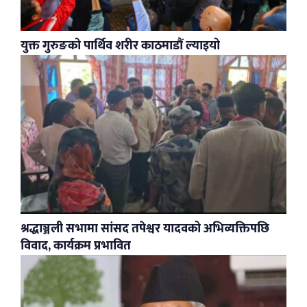
युक्त गुरुङको पार्थिव शरीर काठमाडौं ल्याइयो
श्रद्धाञ्जली सभामा सांसद तपेश्वर यादवको अभिव्यक्तिपछि
विवाद, कार्यक्रम प्रभावित