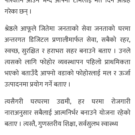
परिवर्तन आउने भन्दै आफ्नो टीमलाई मत दिन आग्रह
गरेका छन् ।
श्रेष्ठले आफूले जितेमा जनताको सेवा जनताको घरमा
अन्तरगत डिजिटल प्रणालीमार्फत सेवा, सबैको रहर,
स्वच्छ, सुरक्षित र हराभरा सहर बनाउने बताए । उनले
त्यसको लागि फोहोर व्यवस्थापन पहिलो प्राथमिकता
भएको बताउँदै आफ्नो वडाको फोहोरलाई मल र ऊर्जा
उत्पादनमा प्रयोग गर्ने बताए ।
त्यसैगरी घरघरमा उद्यमी, हर घरमा रोजगारी
नाराअनुसार सबैलाई आत्मनिर्भर बनाउने योजना रहेको
बताए । त्यस्तै, गुणस्तरीय शिक्षा, सर्वसुलभ स्वास्थ्य