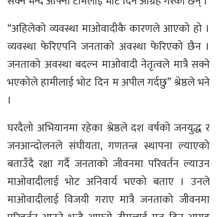
सक्ने भन्दै आफ्नो टीमलाई भोट दिन आग्रह गरेका छन् ।
“अहिलेको व्यवस्था माओवादीकै कारणले आएको हो ।
व्यवस्था फेरिएपनि जनताको अवस्था फेरिएको छैन ।
जनताको अवस्था बदल्न माओवादी नेतृत्वले मात्रै सक्ने
भएकोले हामीलाई भोट दिन म अपील गर्दछु” श्रेष्ठले भने
।
घरदैलो अभियानमा रहेका श्रेष्ठले दश वर्षको जनयुद्ध र
जनआन्दोलनले संघीयता, गणतन्त्र स्थापना ल्याएको
बताउँदै रक्षा गर्दै जनताको जीवनमा परिवर्तन ल्याउन
माओवादीलाई भोट अनिवार्य भएको बताए । उनले
माओवादीलाई विजयी गराए मात्रै जनताको जीवनमा