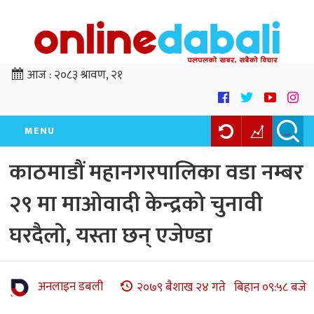
आज :
२०८३ श्रावण, २१
MENU
काठमाडौं महानगरपालिका वडा नम्बर
२९ मा माओवादी केन्द्रको चुनावी
घरदैलाे, यस्ता छन् एजेण्डा
अनलाइन डबली
२०७९ बैशाख २४ गते बिहान ०९:५८ बजे