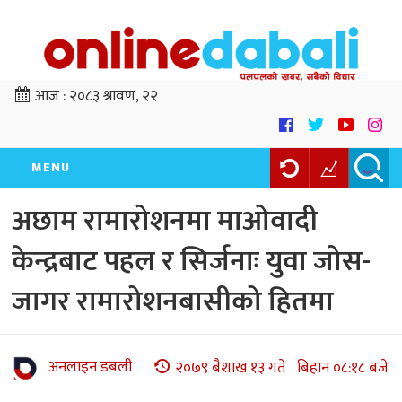
आज :
२०८३ श्रावण, २२
MENU
अछाम रामारोशनमा माओवादी
केन्द्रबाट पहल र सिर्जनाः युवा जोस-
जागर रामारोशनबासीको हितमा
अनलाइन डबली
२०७९ बैशाख १३ गते बिहान ०८:१८ बजे