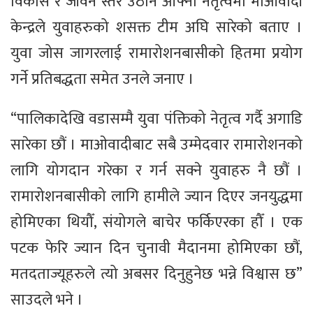
विकास र जीवन स्तर उठान आफ्नो नेतृत्वमा माओवादी
केन्द्रले युवाहरुको शसक्त टीम अघि सारेको बताए ।
युवा जोस जागरलाई रामारोशनबासीको हितमा प्रयोग
गर्ने प्रतिबद्धता समेत उनले जनाए ।
“पालिकादेखि वडासम्मै युवा पंक्तिको नेतृत्व गर्दै अगाडि
सारेका छौं । माओवादीबाट सबै उम्मेदवार रामारोशनको
लागि योगदान गरेका र गर्न सक्ने युवाहरु नै छौं ।
रामारोशनबासीको लागि हामीले ज्यान दिएर जनयुद्धमा
होमिएका थियौँ, संयोगले बाचेर फर्किएरका हौँ । एक
पटक फेरि ज्यान दिन चुनावी मैदानमा होमिएका छौं,
मतदताज्यूहरुले त्यो अबसर दिनुहुनेछ भन्ने विश्वास छ”
साउदले भने ।