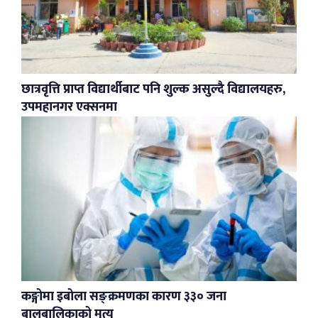
छात्रवृत्ति प्राप्त विद्यार्थीबाट पनि शुल्क असुल्दै विद्यालयहरु,
उपमहानगर एक्सनमा
कङ्गोमा इबोला सङ्क्रमणका कारण ३३० जना
बालबालिकाको मृत्यु