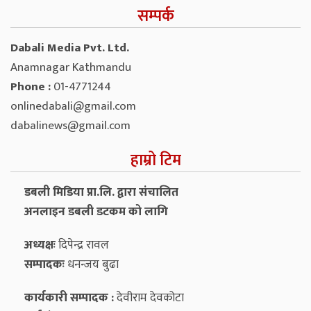
सम्पर्क
Dabali Media Pvt. Ltd.
Anamnagar Kathmandu
Phone :
01-4771244
onlinedabali@gmail.com
dabalinews@gmail.com
हाम्रो टिम
डबली मिडिया प्रा.लि. द्वारा संचालित
अनलाइन डबली डटकम को लागि
अध्यक्षः
दिपेन्द्र रावल
सम्पादकः
धनन्‍जय बुढा
कार्यकारी सम्पादक :
देवीराम देवकोटा