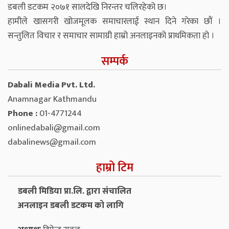
डबली डटकम २०७१ सालदेखि निरन्तर चलिरहेको छ।
हामीले खासगरी खोजमूलक समाचारलाई स्थान दिने गरेका छौं ।
सन्तुलित विचार र समाचार सामाग्री हाम्रो अनलाइनको प्राथमिकता हो ।
सम्पर्क
Dabali Media Pvt. Ltd.
Anamnagar Kathmandu
Phone :
01-4771244
onlinedabali@gmail.com
dabalinews@gmail.com
हाम्रो टिम
डबली मिडिया प्रा.लि. द्वारा संचालित
अनलाइन डबली डटकम को लागि