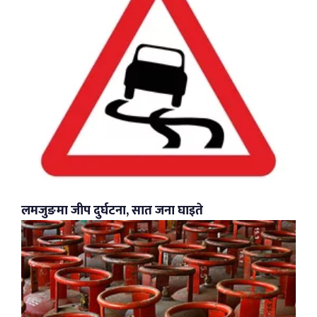
लमजुङमा जीप दुर्घटना, सात जना घाइते