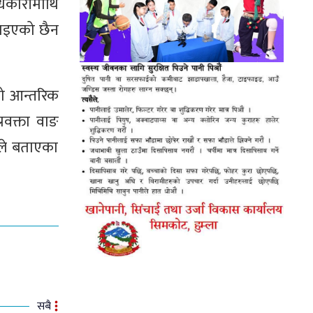
धिकारीमाथि
लाइएको छैन
को आन्तरिक
रवक्ता वाङ
ङले बताएका
सबै