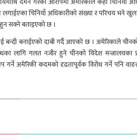
ायमाथि दमन गरेको आरोपमा अमेरिकाले केही चिनियाँ अ
िबन्ध लगाईएका चिनियाँ अधिकारीको संख्या र परिचय भने खु
 हुन सक्ने बताइएको छ ।
मलाई बन्दी बनाईएको दाबी गर्दै आएको छ । अमेरिकाले चीन
्बन्धका लागि गलत नजीर हुने चीनको विदेश मन्त्रालयका प्
प गर्ने अमेरिकी कदमको दृढतापूर्वक विरोध गर्ने पनि वा