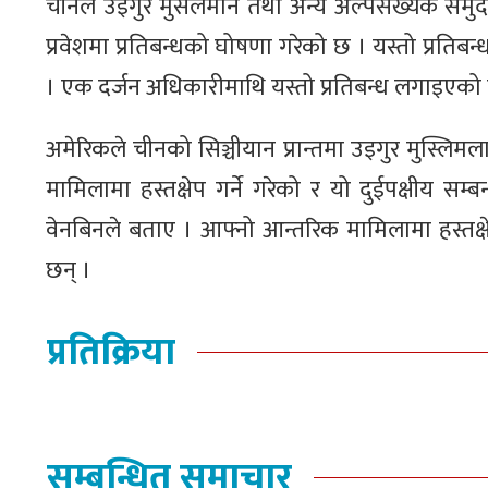
चीनले उइगुर मुसलमान तथा अन्य अल्पसंख्यक समुद
प्रवेशमा प्रतिबन्धको घोषणा गरेको छ । यस्तो प्रत
। एक दर्जन अधिकारीमाथि यस्तो प्रतिबन्ध लगाइएको
अमेरिकले चीनको सिञ्चीयान प्रान्तमा उइगुर मुस्लि
मामिलामा हस्तक्षेप गर्ने गरेको र यो दुईपक्षीय सम
वेनबिनले बताए । आफ्नो आन्तरिक मामिलामा हस्तक्षे
छन् ।
प्रतिक्रिया
सम्बन्धित समाचार