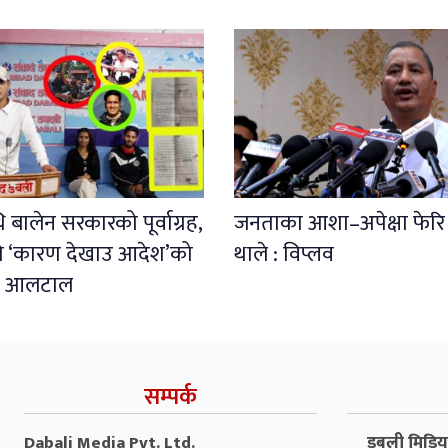
 बालेन सरकारको पूर्वाग्रह,
जनताका आशा–अपेक्षा फेरि 
चको ‘कारण देखाउ आदेश’को
थाले : विप्लव
्म आलटाल
सम्पर्क
Dabali Media Pvt. Ltd.
डबली मिडिया 