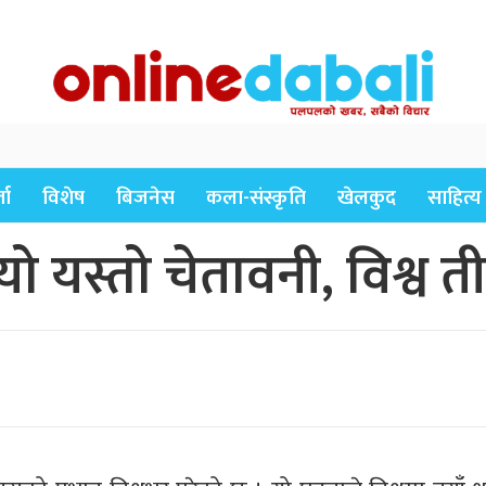
ता
विशेष
बिजनेस
कला-संस्कृति
खेलकुद
साहित्य
 यस्तो चेतावनी, विश्व तीब