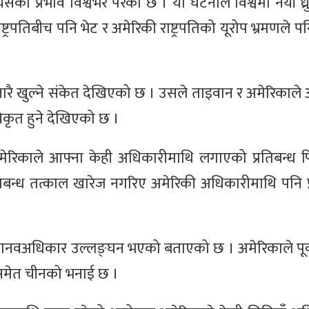
यसको प्रभाव विश्वभर परेको छ । यो घटनाले विश्वमा नयाँ ध
ष्ट्रपतिबीच पनि भेट र अमेरिकी राष्ट्रपतिको यूरोप भ्रमणले प
्तारै खुल्ने संकेत देखिएको छ । उसले ताइवान र अमेरिकाले
िकृत हुने देखिएको छ ।
अमेरिकाले आफ्ना केही अधिकारीमाथि लगाएको प्रतिबन्ध फ
िबन्ध तत्काल खारेज नगरिए अमेरिकी अधिकारीमाथि पनि प
ानवअधिकार उल्लङ्घन भएको बताएको छ । अमेरिकाले पूर्वा
 समेत चीनको भनाई छ ।