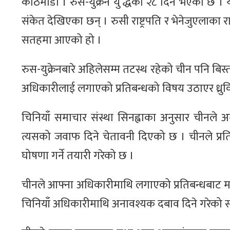
काठमाडौं । रुस-युक्रेन यु’द्धको २८ दिन भएको छ । 
संकेत देखिएका छन् । रुसी राष्ट्रपति र भेनेजुएलाका रा
सतहमा आएको हो ।
रुस-युक्रेनबारे अहिलेसम्म तटस्थ रहेको चीन पनि बिस
अधिकारीलाई लगाएको प्रतिबन्धको विषय उठाएर ध्रुव
चिनियाँ समाचार संस्था सिनह्वाका अनुसार चीनले 
त्यसको जवाफ दिने चेतावनी दिएको छ । चीनले प्रत
घोषणा गर्ने तयारी गरेको छ ।
चीनले आफ्ना अधिकारीमाथि लगाएको प्रतिबन्धबाट म
चिनियाँ अधिकारीमाथि अनावश्यक दबाव दिने गरेको