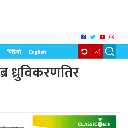
भिडियो
English
्र ध्रुविकरणतिर