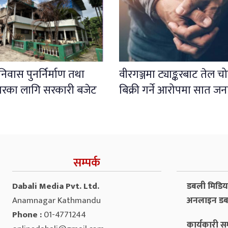
िवास पुनर्निर्माण तथा
वीरगञ्जमा ट्याङ्करबाट तेल च
हारका लागि सरकारी बजेट
बिक्री गर्ने आरोपमा सात जना
सम्पर्क
Dabali Media Pvt. Ltd.
डबली मिडिया 
Anamnagar Kathmandu
अनलाइन डब
Phone :
01-4771244
कार्यकारी सम