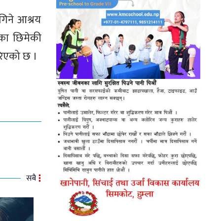
गिने आश्रय
नका छिमेकी
गरिएको छ ।
सबै