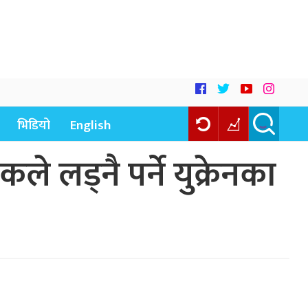
भिडियो
English
े लड्नै पर्ने युक्रेनका