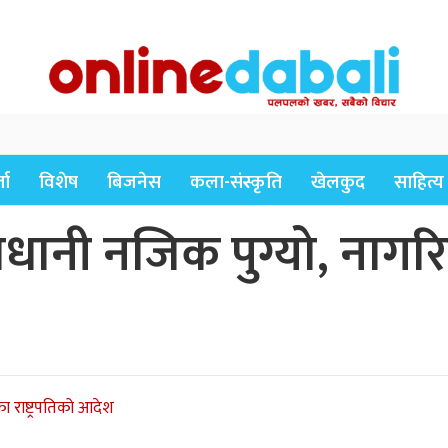
ता
विशेष
बिजनेस
कला-संस्कृति
खेलकुद
साहित्य
धानी नजिक पुग्यो, नागरिकल
का राष्ट्रपतिको आदेश