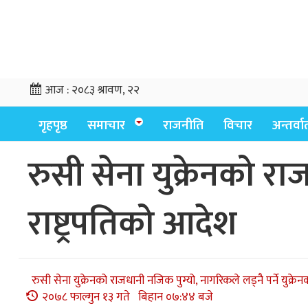
आज :
२०८३ श्रावण, २२
गृहपृष्ठ
समाचार
राजनीति
विचार
अन्तर्वार्
रुसी सेना युक्रेनको राज
राष्ट्रपतिको आदेश
रुसी सेना युक्रेनको राजधानी नजिक पुग्यो, नागरिकले लड्नै पर्ने युक्रेन
२०७८ फाल्गुन १३ गते बिहान ०७:४४ बजे