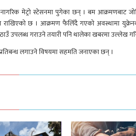
 नागरिक मेट्रो स्टेसनमा पुगेका छन् । बम आक्रमणबाट जो
खुला राखिएको छ । आक्रमण फैलिँदै गएको अवस्थामा युक्रे
लाई ठाउँ उपलब्ध गराउने तयारी पनि थालेका खबरमा उल्लेख 
थप प्रतिबन्ध लगाउने विषयमा सहमति जनाएका छन् ।