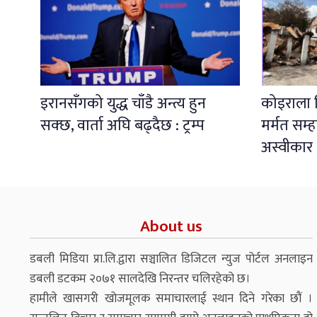
इरानसँगको युद्ध चाँडै अन्त्य हुन
कोइराला न
सक्छ, वार्ता अघि बढ्दैछ : ट्रम्प
मर्मत सम्
अस्वीकार
About us
डबली मिडिया प्रा.लि.द्वारा सञ्चालित डिजिटल न्युज पोर्टल अनलाइन
डबली डटकम २०७१ सालदेखि निरन्तर चलिरहेको छ।
हामीले खासगरी खोजमूलक समाचारलाई स्थान दिने गरेका छौं ।