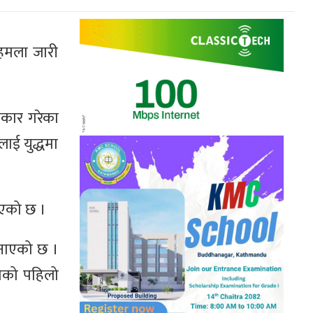
ा हमला जारी
ीकार गरेका
लाई युद्धमा
नाएको छ ।
 बनाएको छ ।
णको पहिलो