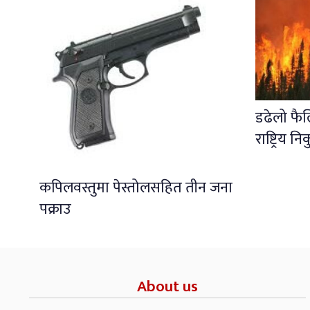
डढेलो फै
राष्ट्रिय नि
कपिलवस्तुमा पेस्तोलसहित तीन जना
पक्राउ
About us