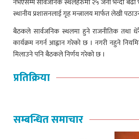
नभएसम्म सार्वजनिक स्थलहरुमा २५ जना भन्दा बढी भ
स्थानीय प्रशासनलाई गृह मन्त्रालय मार्फत लेखी पठाउ
बैठकले सार्वजनिक स्थलमा हुने राजनीतिक तथा धेर
कार्यक्रम नगर्न आह्वान गरेको छ । नगरी नहुने नियम
मिलाउने पनि बैठकले निर्णय गरेको छ ।
प्रतिक्रिया
सम्बन्धित समाचार