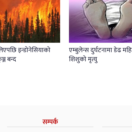
लिएपछि इन्डोनेसियाको
एम्बुलेन्स दुर्घटनामा डेढ महि
कुञ्ज बन्द
शिशुको मृत्यु
सम्पर्क