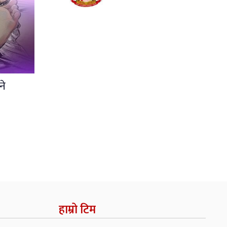
ने
हाम्रो टिम