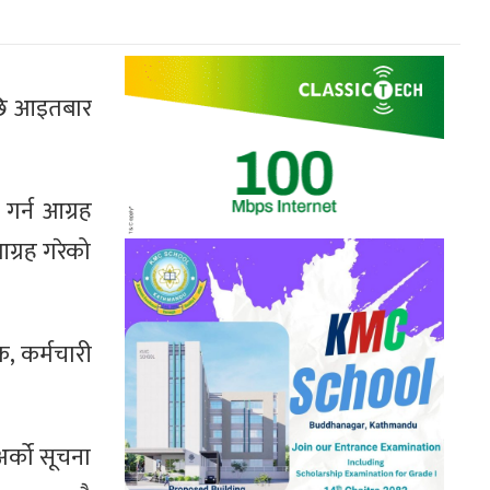
पछि आइतबार
गर्न आग्रह
ग्रह गरेको
क, कर्मचारी
र्को सूचना