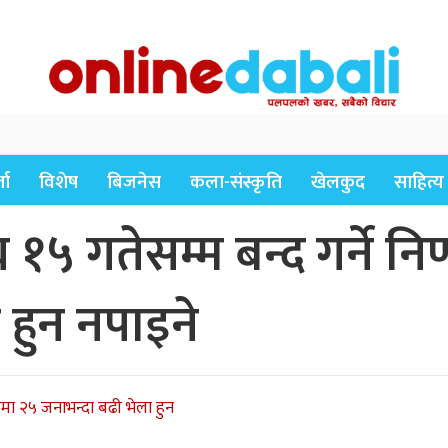
ता
विशेष
बिजनेस
कला-संस्कृति
खेलकुद
साहित्य
१५ गतेसम्म बन्द गर्ने नि
 हुन नपाइने
लमा २५ जनाभन्दा बढी भेला हुन