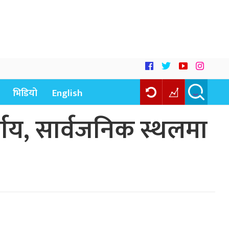
भिडियो
English
र्णय, सार्वजनिक स्थलमा