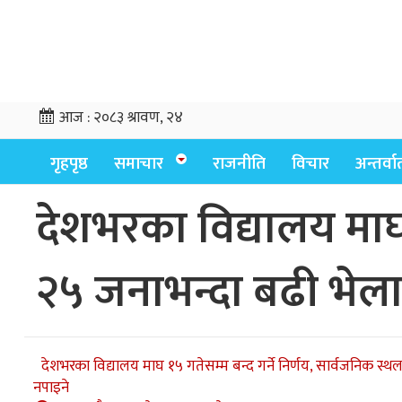
आज :
२०८३ श्रावण, २४
गृहपृष्ठ
समाचार
राजनीति
विचार
अन्तर्वार्
देशभरका विद्यालय माघ 
२५ जनाभन्दा बढी भेला
देशभरका विद्यालय माघ १५ गतेसम्म बन्द गर्ने निर्णय, सार्वजनिक स्थ
नपाइने