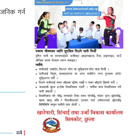
वजनिक गर्न
सबै