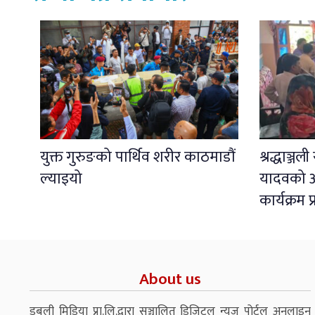
युक्त गुरुङको पार्थिव शरीर काठमाडौं
श्रद्धाञ्ज
ल्याइयो
यादवको अ
कार्यक्रम 
About us
डबली मिडिया प्रा.लि.द्वारा सञ्चालित डिजिटल न्युज पोर्टल अनलाइन