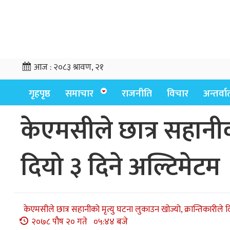
आज :
२०८३ श्रावण, २१
गृहपृष्ठ
समाचार
राजनीति
विचार
अन्तर्वार्
केएमसीले छात्र सहानीको
दियो ३ दिने अल्टिमेटम
केएमसीले छात्र सहानीको मृत्यु घटना लुकाउन खोज्यो, क्रान्तिकारीले 
२०७८ पौष २० गते ०५:४४ बजे