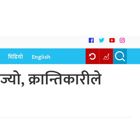
भिडियो
English
यो, क्रान्तिकारीले