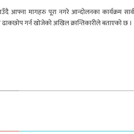
ाउँदै आफ्ना मागहरु पूरा नगरे आन्दोलनका कार्यक्रम सार्
ना ढाकछोप गर्न खोजेको अखिल क्रान्तिकारीले बताएको छ ।