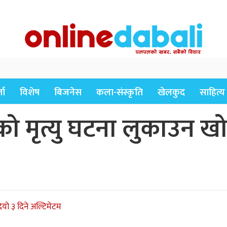
ता
विशेष
बिजनेस
कला-संस्कृति
खेलकुद
साहित्य
 मृत्यु घटना लुकाउन खोज्
दियो ३ दिने अल्टिमेटम