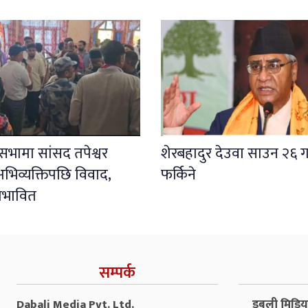
ली सभामा सांसद तपेश्वर
शेरबहादुर देउवा साउन २६ ग
भिव्यक्तिपछि विवाद,
फर्किने
प्रभावित
सम्पर्क
Dabali Media Pvt. Ltd.
डबली मिडिया 