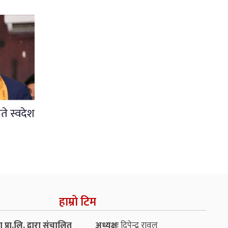
ते स्वदेश
हाम्रो टिम
प्रा.लि. द्वारा संचालित
अध्यक्षः
दिपेन्द्र रावल