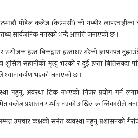
 काठमाडौं मोडेल कलेज (केएमसी) को गम्भीर लापरवाहीका 
्यतथ्य सार्वजनिक नगरेको भन्दै आपत्ति जनाएको छ ।
 र संयोजक हस्त बिकद्वारा हस्ताक्षर गरेको ज्ञापनपत्र बुझा
्र शुसिल सहानीको मृत्यु भएको र दुई हप्ता बितिसक्दा 
रीले ध्यानाकर्षण भएको जनाएको छ ।
स्था नहुनु, अवस्था ठिक नभएको गिंजर प्रयोग गर्न ल
दा समेत कलेज प्रशासन गम्भीर नएको अखिल क्रान्तिकारीले ज
 सम्पन्न उपचार कक्षको समेत व्यवस्था नहुनु प्रशासनको गैरज