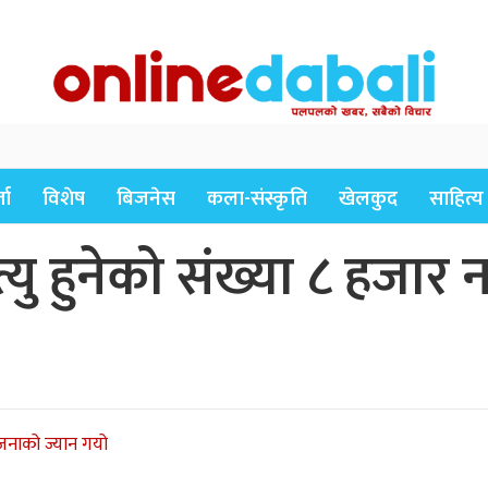
ता
विशेष
बिजनेस
कला-संस्कृति
खेलकुद
साहित्य
्यु हुनेको संख्या ८ हजार
 जनाको ज्यान गयो