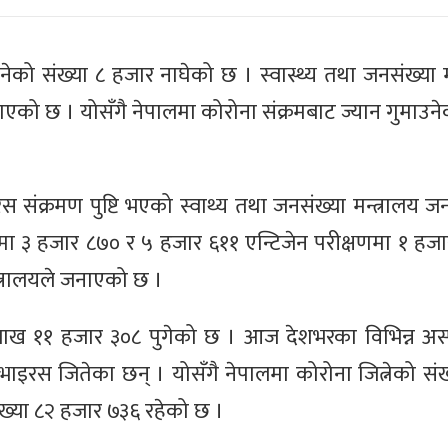
ेको संख्या ८ हजार नाघेको छ । स्वास्थ्य तथा जनसंख्या म
को छ । योसँगै नेपालमा कोरोना संक्रमबाट ज्यान गुमाउनेक
संक्रमण पुष्टि भएको स्वाथ्य तथा जनसंख्या मन्त्रालय 
ा ३ हजार ८७० र ५ हजार ६११ एन्टिजेन परीक्षणमा १ हज
्त्रालयले जनाएको छ ।
६ लाख ११ हजार ३०८ पुगेको छ । आज देशभरका विभिन्न अ
इरस जितेका छन् । योसँगै नेपालमा कोरोना जित्नेको सं
ंख्या ८२ हजार ७३६ रहेको छ ।