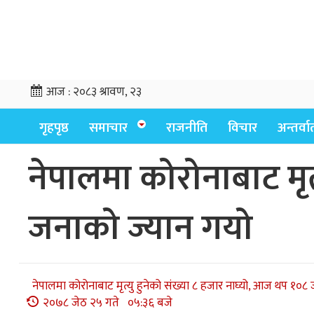
आज :
२०८३ श्रावण, २३
गृहपृष्ठ
समाचार
राजनीति
विचार
अन्तर्वार्
नेपालमा कोरोनाबाट मृत
जनाको ज्यान गयो
नेपालमा कोरोनाबाट मृत्यु हुनेको संख्या ८ हजार नाघ्यो, आज थप १०८
२०७८ जेठ २५ गते ०५:३६ बजे