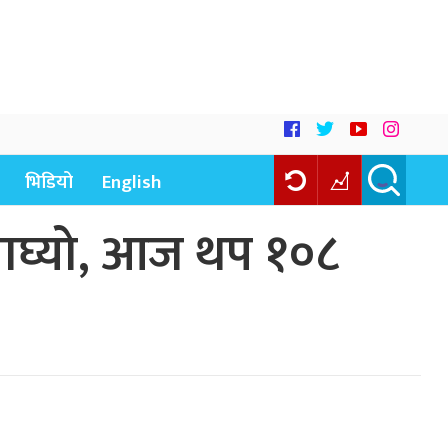
भिडियो
English
 नाघ्यो, आज थप १०८