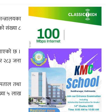
न्त्रालयका
ो संख्या ८
जनाएको छ ।
ार २८३ जना
स्पताल तथा
ख्या ५ लाख