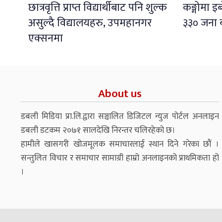
छात्रवृत्ति प्राप्त विद्यार्थीबाट पनि शुल्क
कङ्गोमा 
असुल्दै विद्यालयहरु, उपमहानगर
३३० जना 
एक्सनमा
About us
डबली मिडिया प्रा.लि.द्वारा सञ्चालित डिजिटल न्युज पोर्टल अनलाइन
डबली डटकम २०७१ सालदेखि निरन्तर चलिरहेको छ।
हामीले खासगरी खोजमूलक समाचारलाई स्थान दिने गरेका छौं ।
सन्तुलित विचार र समाचार सामाग्री हाम्रो अनलाइनको प्राथमिकता हो
।