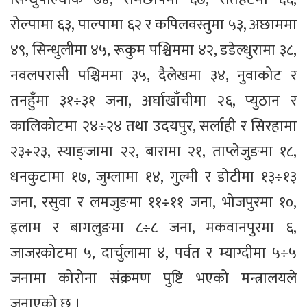
रोल्पामा ६३, पाल्पामा ६२ र कपिलवस्तुमा ५३, अछाममा
४९, सिन्धुलीमा ४५, रूकुम पश्चिममा ४२, डडेल्धुरामा ३८,
नवलपरासी पश्चिममा ३५, दैलेखमा ३४, नुवाकोट र
तनहुँमा ३१÷३१ जना, अर्घाखाँचीमा २६, प्युठान र
कालिकोटमा २४÷२४ तथा उदयपुर, सर्लाही र सिरहामा
२३÷२३, स्याङ्जामा २२, बारामा २१, ताप्लेजुङमा १८,
धनकुटामा १७, जुम्लामा १४, गुल्मी र डोटीमा १३÷१३
जना, रसुवा र लमजुङमा ११÷११ जना, भोजपुरमा १०,
इलाम र बागलुङमा ८÷८ जना, मकवानपुरमा ६,
जाजरकोटमा ५, दार्चुलामा ४, पर्वत र म्याग्दीमा ५÷५
जनामा कोरोना संक्रमण पुष्टि भएको मन्त्रालयले
जनाएको छ ।