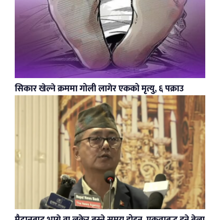
सिकार खेल्ने क्रममा गोली लागेर एकको मृत्यु, ६ पक्राउ
मैदानबाट भाग्ने वा लुकेर बस्ने समय होइन, एकताबद्ध हुने बेला