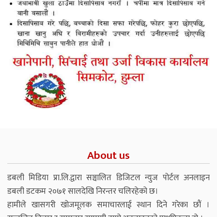
About us
डबली मिडिया प्रा.लि.द्वारा सञ्चालित डिजिटल न्युज पोर्टल अनलाइन
डबली डटकम २०७१ सालदेखि निरन्तर चलिरहेको छ।
हामीले खासगरी खोजमूलक समाचारलाई स्थान दिने गरेका छौं ।