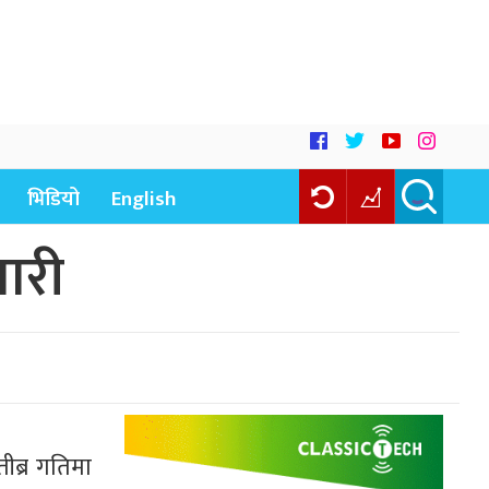
भिडियो
English
ारी
ीब्र गतिमा