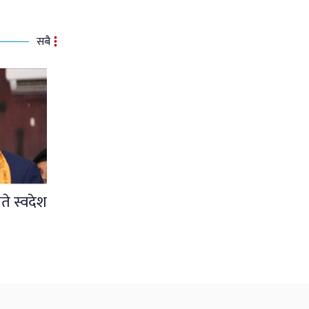
सबै
ते स्वदेश