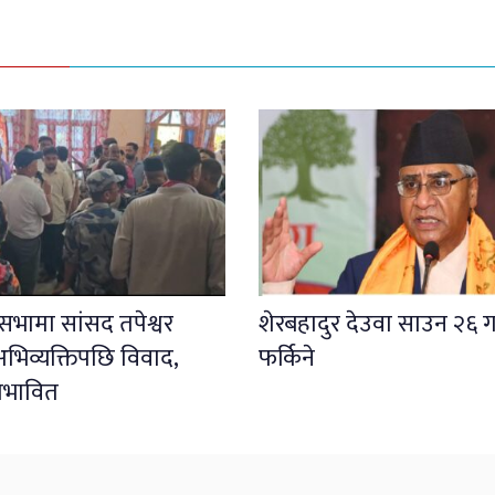
ली सभामा सांसद तपेश्वर
शेरबहादुर देउवा साउन २६ ग
भिव्यक्तिपछि विवाद,
फर्किने
प्रभावित