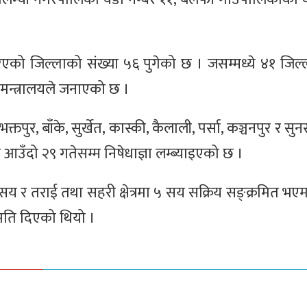
रिएको जिल्लाको संख्या ५६ पुगेको छ । जसम्मध्ये ४१ जिल्ल
हमन्त्रालयले जनाएको छ ।
तपुर, बाँके, सुर्खेत, कास्की, कैलाली, पर्सा, कञ्चनपुर र सु
आउँदो २९ गतेसम्म निषेधाज्ञा लम्ब्याइएको छ ।
सय र तराई तथा सहरी क्षेत्रमा ५ सय सक्रिय सङ्क्रमित भएमा
मति दिएको थियो ।