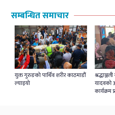
सम्बन्धित समाचार
युक्त गुरुङको पार्थिव शरीर काठमाडौं
श्रद्धाञ्ज
ल्याइयो
यादवको अ
कार्यक्रम 