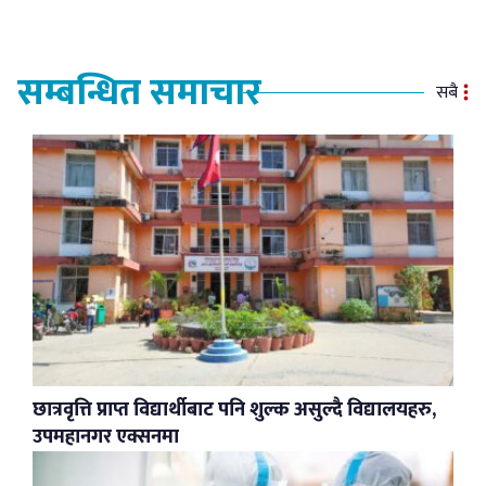
सम्बन्धित समाचार
सबै
छात्रवृत्ति प्राप्त विद्यार्थीबाट पनि शुल्क असुल्दै विद्यालयहरु,
उपमहानगर एक्सनमा