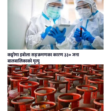
कङ्गोमा इबोला सङ्क्रमणका कारण ३३० जना
बालबालिकाको मृत्यु