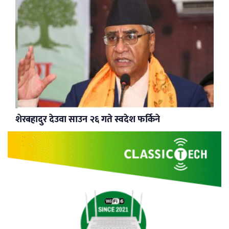
शेरबहादुर देउवा साउन २६ गते स्वदेश फर्किने