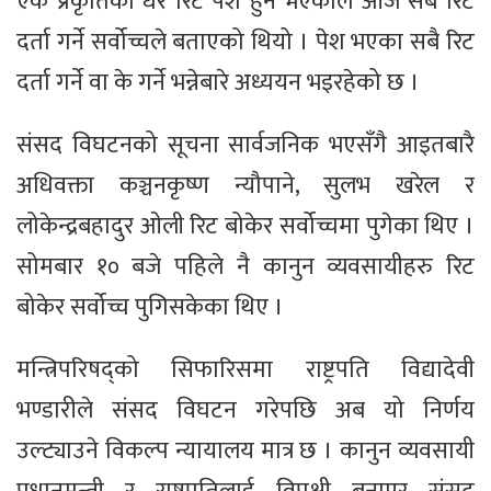
एकै प्रकृतिको धेरै रिट पेश हुने भएकोले आज सबै रिट
दर्ता गर्ने सर्वोच्चले बताएको थियो । पेश भएका सबै रिट
दर्ता गर्ने वा के गर्ने भन्नेबारे अध्ययन भइरहेको छ ।
संसद विघटनको सूचना सार्वजनिक भएसँगै आइतबारै
अधिवक्ता कञ्चनकृष्ण न्यौपाने, सुलभ खरेल र
लोकेन्द्रबहादुर ओली रिट बोकेर सर्वोच्चमा पुगेका थिए ।
सोमबार १० बजे पहिले नै कानुन व्यवसायीहरु रिट
बोकेर सर्वोच्च पुगिसकेका थिए ।
मन्त्रिपरिषद्को सिफारिसमा राष्ट्रपति विद्यादेवी
भण्डारीले संसद विघटन गरेपछि अब यो निर्णय
उल्ट्याउने विकल्प न्यायालय मात्र छ । कानुन व्यवसायी