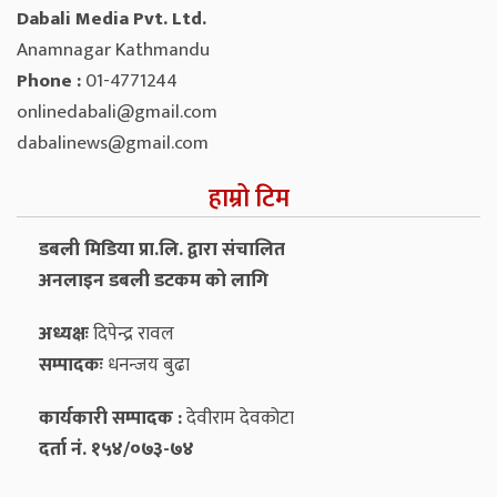
Dabali Media Pvt. Ltd.
Anamnagar Kathmandu
Phone :
01-4771244
onlinedabali@gmail.com
dabalinews@gmail.com
हाम्रो टिम
डबली मिडिया प्रा.लि. द्वारा संचालित
अनलाइन डबली डटकम को लागि
अध्यक्षः
दिपेन्द्र रावल
सम्पादकः
धनन्‍जय बुढा
कार्यकारी सम्पादक :
देवीराम देवकोटा
दर्ता नं. १५४/०७३-७४