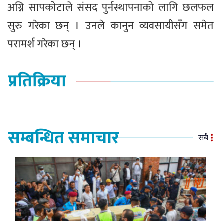
अग्नि सापकोटाले संसद पुर्नस्थापनाको लागि छलफल
सुरु गरेका छन् । उनले कानुन व्यवसायीसँग समेत
परामर्श गरेका छन् ।
प्रतिक्रिया
सम्बन्धित समाचार
सबै