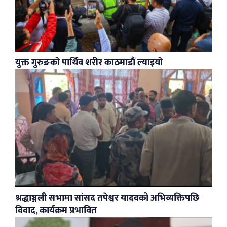
युक्त गुरुङको पार्थिव शरीर काठमाडौं ल्याइयो
श्रद्धाञ्जली सभामा सांसद तपेश्वर यादवको अभिव्यक्तिपछि
विवाद, कार्यक्रम प्रभावित