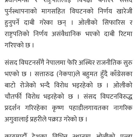
प्रधानमन्त्री र राष्ट्रपतिलाई विपक्षी बनाएर संसद
पुर्नस्थापनाको मागसहित विघटनको निर्णय खारेजी
हुनुपर्ने दाबी गरेका छन् । ओलीको सिफारिस र
राष्ट्रपतिको निर्णय असंवैधानिक भएको दाबी रिटमा
गरिएको छ ।
संसद विघटनसँगै नेपालमा फेरि अस्थिर राजनीतिक सुरु
भएको छ । सत्तारुढ (नेकपा)ले बहुमत हुँदै काँग्रेसका
बाटो रोजेको भन्दै विरोध भइरहेको छ । ओलीको
चौतर्फी विरोध भइरहेको छ । संसद विघटनविरुद्ध
प्रदर्शन गरिरहेका कृष्ण पहाडीलगायतका नागरिक
अगुवालाई प्रहरीले पक्राउ गरेको छ ।
काठमाडौँ देशका विभिन्न स्थानमा ओलीको पुत्ला