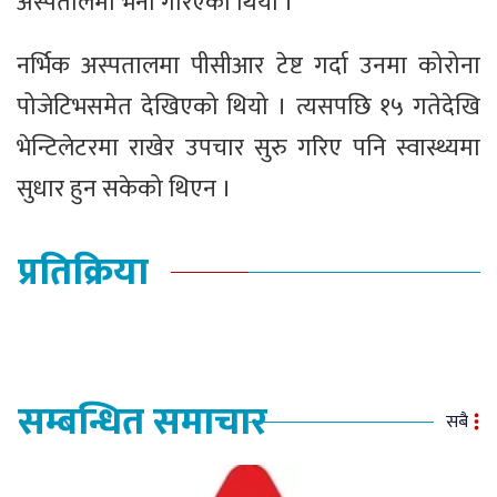
अस्पतालमा भर्ना गरिएको थियो ।
नर्भिक अस्पतालमा पीसीआर टेष्ट गर्दा उनमा कोरोना
पोजेटिभसमेत देखिएको थियो । त्य‍सपछि १५ गतेदेखि
भेन्टिलेटरमा राखेर उपचार सुरु गरिए पनि स्वास्थ्यमा
सुधार हुन सकेको थिएन ।
प्रतिक्रिया
सम्बन्धित समाचार
सबै