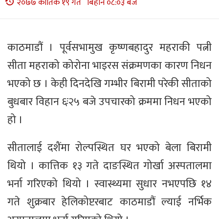
२०७७ कार्तिक १९ गते बिहान ०८:०३ बजे
काठमाडौं । पूर्वसभामुख कृष्णबहादुर महराकी पत्नी
सीता महराको कोरोना भाइरस संक्रमणका कारण निधन
भएको छ । केही दिनदेखि गम्भीर बिरामी परेकी सीताको
बुधबार विहान ६ः२५ बजे उपचारको क्रममा निधन भएको
हो ।
सीतालाई दशैंमा रोल्पस्थित घर भएको बेला बिरामी
थियो । कात्तिक १३ गते दाङस्थित गोर्खा अस्पतालमा
भर्ना गरिएको थियो । स्वास्थ्यमा सुधार नभएपछि १४
गते शुक्रबार हेलिकोप्टरबाट काठमाडौं ल्याई नर्भिक