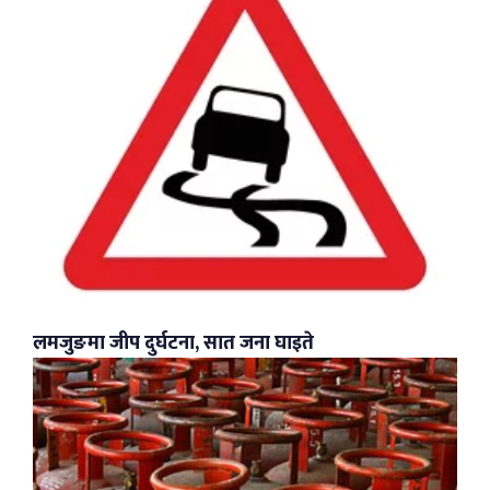
लमजुङमा जीप दुर्घटना, सात जना घाइते