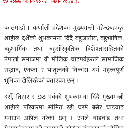
२०७७ कार्तिक १० गते बिहान १०:३४ बजे
काठमाडौं । कर्णाली प्रदेशका मुख्यमन्त्री महेन्द्रबहादुर
शाहीले दशैंको शुभकामना दिँदै बहुजातीय, बहुभाषिक,
बहुधार्मिक तथा बहुसाँस्कृतिक विशेषतासहितको
नेपाली समाजमा यी मौलिक चाडपर्वहरुले सामाजिक
सद्भाव, एकता र भातृत्वको विकास गर्न महत्त्वपूर्ण
भूमिका खेलिरहेको बताएका छन् ।
दसैँ, तिहार र छठ पर्वको शुभकामना दिँदै मुख्यमन्त्री
शाहीले परिवारमा सीमित रही घरमै बसेर चाडवाड
मनाउन अपिल गरेका छन् । उनले चाडवाड तथा