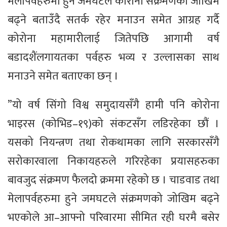
मेलापर्वहरुमा हुने जमघटले कोरोना संक्रमणको जोखिम
बढ्ने बताउँदै सतर्क रहेर मनाउन समेत आग्रह गर्दै
कोरोना महामारीलाई जितेपछि आगामी वर्ष
बडादशैंलगायतका पर्वहरु भव्य र उल्लासका साथ
मनाउने समेत बताएका छन् ।
”यो वर्ष सिंगो विश्व समुदायसँगै हामी पनि कोरोना
भाइरस (कोभिड–१९)को संकटसँग लडिरहेका छौं ।
यसको नियन्त्रण तथा रोकथामका लागि सरकारसँगै
सरोकारवाला निकायहरुले गरिरहेका प्रयासहरुका
बावजुद संक्रमण फैलदो क्रममा रहेको छ । चाडवाड तथा
मेलापर्वहरुमा हुने जमघटले संक्रमणको जोखिम बढ्ने
भएकोले आ–आफ्नो परिवारमा सीमित रही घरमै बसेर