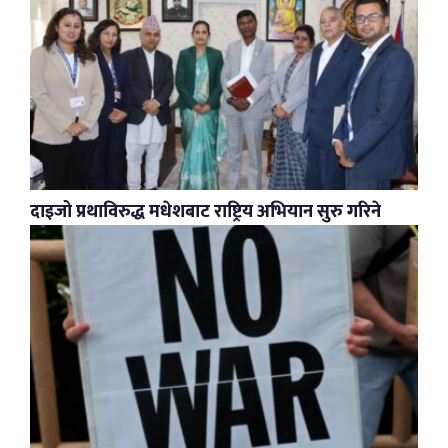
दाइजो प्रथाविरुद्ध मधेशबाट राष्ट्रिय अभियान सुरु गरिने