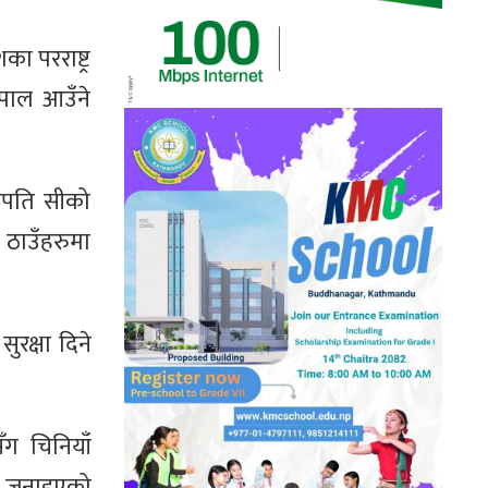
ा परराष्ट्र
ेपाल आउँने
्रपति सीको
 ठाउँहरुमा
ुरक्षा दिने
सँग चिनियाँ
पनि जनाइएको