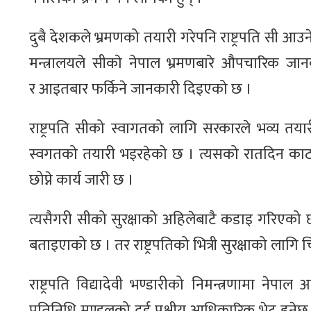
दुबै देशकले भ्रमणको तयारी गरेपनि राष्ट्रपति सी आउने
मन्त्रालयले सीकाे नेपाल भ्रमणबारे औपचारिक जान
र आइतबार फर्किने जानकारी दिइएको छ ।
राष्ट्रपति सीको स्वागतको लागि सरकारले भव्य तया
स्वगतको तयारी भइरहेको छ । त्यसको रातदिन काठमाडौ
छोप्ने कार्य जारी छ ।
त्यसैगरी सीको सुरक्षाको अहिलेबाटै कडाइ गरिएको छ । न
बताइएाको छ । तर राष्ट्रपतिको भित्री सुरक्षाको लाग
राष्ट्रपति विद्यादेवी भण्डारीको निमन्त्रणामा नेपाल
प्रतिनिधि मण्डलको दुई पक्षीय आधिकारिक भेट हुनेछ 