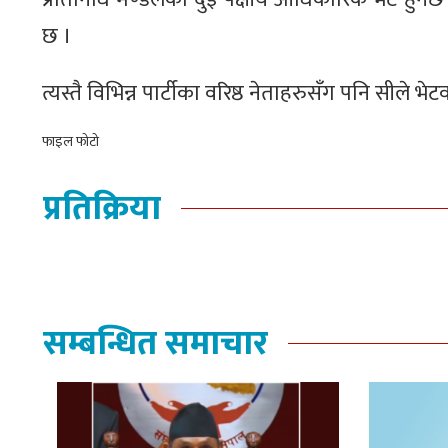
छ ।
त्यस्तै विभिन्न पार्टीका वरिष्ठ नेताहरुसँग पनि सीले भेट
फाइल फोटो
प्रतिक्रिया
सम्बन्धित समाचार