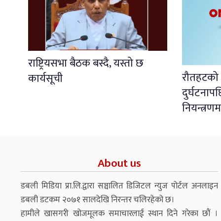
राष्ट्रियसभा बैठक बस्दै, यस्तो छ
रौतहटको ध
कार्यसूची
दुर्घटना
नियन्त्रणम
About us
डबली मिडिया प्रा.लि.द्वारा सञ्चालित डिजिटल न्युज पोर्टल अनलाइन
डबली डटकम २०७१ सालदेखि निरन्तर चलिरहेको छ।
हामीले खासगरी खोजमूलक समाचारलाई स्थान दिने गरेका छौं ।