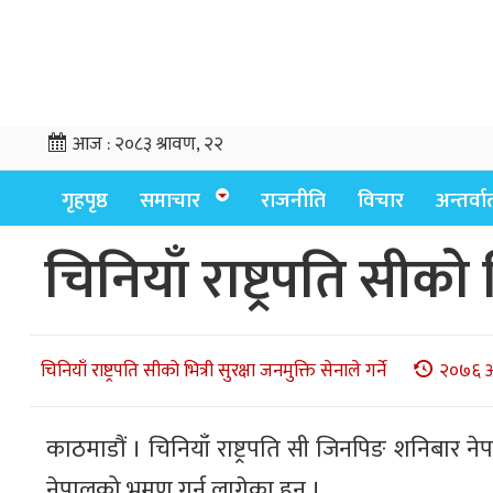
आज :
२०८३ श्रावण, २२
गृहपृष्ठ
समाचार
राजनीति
विचार
अन्तर्वार्
चिनियाँ राष्ट्रपति सीको भ
चिनियाँ राष्ट्रपति सीको भित्री सुरक्षा जनमुक्ति सेनाले गर्ने
२०७६ आ
काठमाडौं । चिनियाँ राष्ट्रपति सी जिनपिङ शनिबार 
नेपालको भ्रमण गर्न लागेका हुन् ।