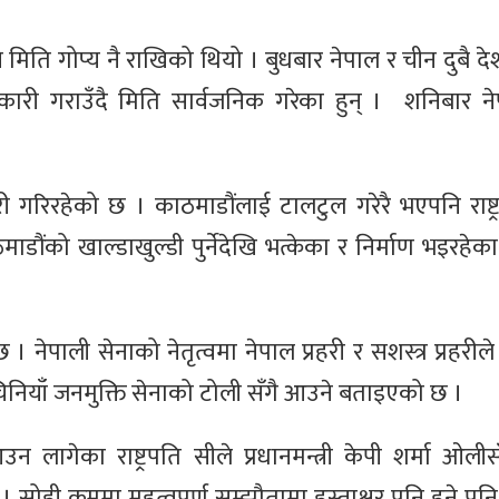
 मिति गोप्य नै राखिको थियो । बुधबार नेपाल र चीन दुबै देशक
कारी गराउँदै मिति सार्वजनिक गरेका हुन् । शनिबार न
री गरिरहेको छ । काठमाडौंलाई टालटुल गरेरै भएपनि राष्ट
ंको खाल्डाखुल्डी पुर्नेदेखि भत्केका र निर्माण भइरहेका
ेपाली सेनाको नेतृत्वमा नेपाल प्रहरी र सशस्त्र प्रहरीले स
ि चिनियाँ जनमुक्ति सेनाको टोली सँगै आउने बताइएको छ ।
 आउन लागेका राष्ट्रपति सीले प्रधानमन्त्री केपी शर्मा ओली
। सोही क्रममा महत्वपूर्ण सम्झौतामा हस्ताक्षर पनि हुने 