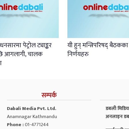
नसारमा पेट्रोल ट्याङ्कर
यी हुन् मन्त्रिपरिषद् बैठकका
पछि आगलागी, चालक
निर्णयहरु
ा
सम्पर्क
Dabali Media Pvt. Ltd.
डबली मिडिया 
Anamnagar Kathmandu
अनलाइन डब
Phone :
01-4771244