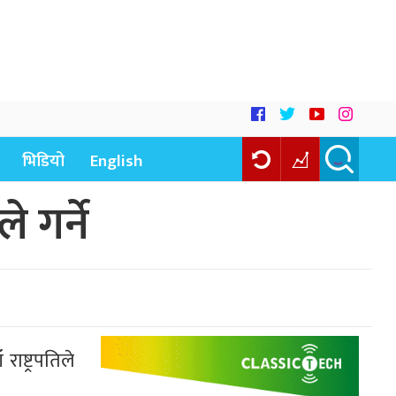
भिडियो
English
े गर्ने
ष्ट्रपतिले