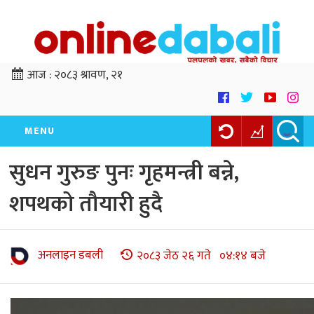
आज :
२०८३ श्रावण, २१
MENU
सुधन गुरुङ पुनः गृहमन्त्री बन्ने,
शपथको तौयारी हुदै
अनलाइन डबली
२०८३ जेठ २६ गते ०४:१४ बजे