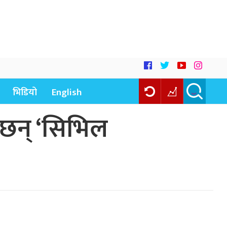
भिडियो
English
 छन् ‘सिभिल