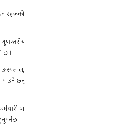
रिवारहरूको
 गुणस्तरीय
को छ ।
 अस्पताल,
 पाउने छन्
कर्मचारी वा
ुपर्नेछ ।