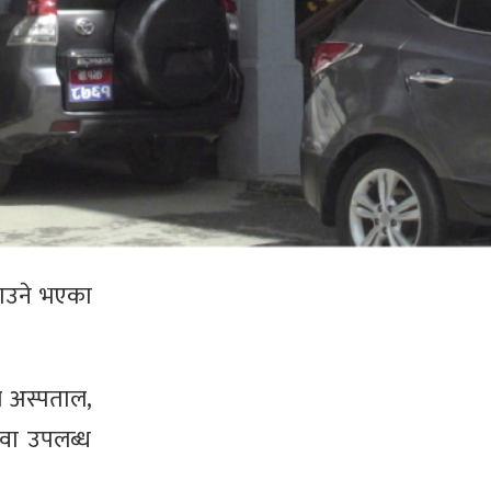
पाउने भएका
ल अस्पताल,
सेवा उपलब्ध