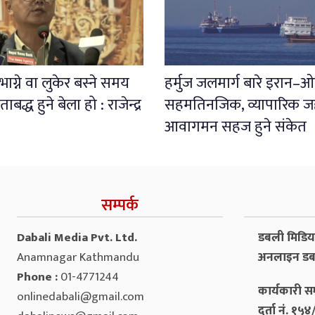
ाग्ने वा लुकेर बस्ने समय
हर्मुज जलमार्ग बारे इरान–
बद्ध हुने बेला हो : राजेन्द्र
सहमतिनजिक, व्यापारिक 
आवागमन सहज हुने संकेत
सम्पर्क
Dabali Media Pvt. Ltd.
डबली मिडिया 
Anamnagar Kathmandu
अनलाइन डब
Phone :
01-4771244
कार्यकारी सम
onlinedabali@gmail.com
दर्ता नं. १