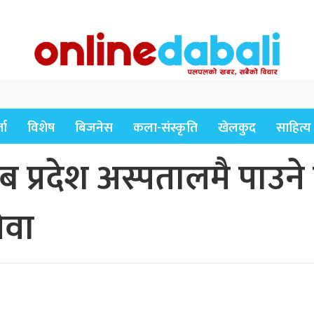
ता
विशेष
बिजनेस
कला-संस्कृति
खेलकुद
साहित्य
ब प्रदेश अस्पतालमै पाउने
ेवा