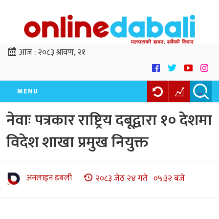
आज :
२०८३ श्रावण, २१
MENU
नेवाः पत्रकार राष्ट्रिय दबूद्वारा १० देशमा
विदेश शाखा प्रमुख नियुक्त
अनलाइन डबली
२०८३ जेठ २४ गते ०५:३२ बजे