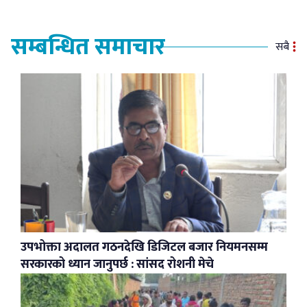
सम्बन्धित समाचार
सबै
उपभोक्ता अदालत गठनदेखि डिजिटल बजार नियमनसम्म
सरकारको ध्यान जानुपर्छ : सांसद रोशनी मेचे