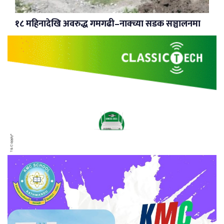
१८ महिनादेखि अवरुद्ध गमगढी–नाक्च्या सडक सञ्चालनमा