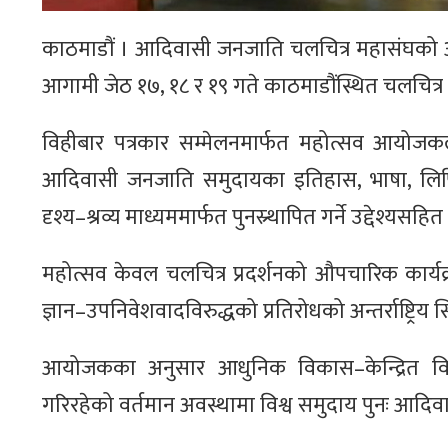
काठमाडौं । आदिवासी जनजाति चलचित्र महासंघको 
आगामी जेठ १७, १८ र १९ गते काठमाडौंस्थित चलचित्
विहीबार पत्रकार सम्मेलनमार्फत महोत्सव आयोजकले न
आदिवासी जनजाति समुदायका इतिहास, भाषा, लिपि,
दृश्य–श्रव्य माध्यममार्फत पुनस्र्थापित गर्ने उद्दे
महोत्सव केवल चलचित्र प्रदर्शनको औपचारिक कार्यक्
ज्ञान–उपनिवेशवादविरुद्धको प्रतिरोधको अन्तर्राष्ट्
आयोजकका अनुसार आधुनिक विकास–केन्द्रित विश्वद
गरिरहेको वर्तमान अवस्थामा विश्व समुदाय पुनः आदिवा