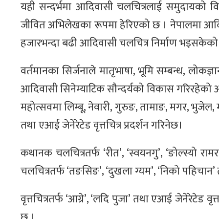
यही सन्दर्भमा आदिवासी चलचित्रलाई समुदायको विश्वद
जीवित अभिलेखका रूपमा हेरिएको छ । नेपालमा आदिव
हजारभन्दा बढी आदिवासी चलचित्र निर्माण भइसकेक
वर्तमानका सिर्जनाले मातृभाषा, भूमि सम्बन्ध, लोकज्
आदिवासी सिनेम्याटिक सौन्दर्यको विकास गरिरहेको 
महोत्सवमा लिम्बू, नेवारी, गुरुङ, तामाङ, मगर, भुजेल
तथा एआई जेनेरेटेड वृत्तचित्र प्रदर्शन गरिनेछ।
कथानक चलचित्रतर्फ ‘रीत’, ‘स्वयनगु’, ‘ङोल्स्यो राम
चलचित्रतर्फ ‘तङसिङ’, ‘दुखला ग्यम’, ‘निको पहिचान’ 
वृत्तचित्रतर्फ ‘आग्रे’, ‘लदि पुजा’ तथा एआई जेनेरेटेड
छ ।