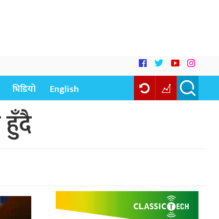
भिडियो
English
ुँदै