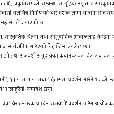
ृष्टि, प्रकृतिसँगको सम्बन्ध, सामूहिक स्मृति र सांस्कृत
ासी चलचित्र निर्माणको चार दशक लामो यात्रामा हालसम्
ो महासंघले जनाएको छ ।
ञान, सांस्कृतिक चेतना तथा सामुदायिक आवाजलाई केन्द्रमा 
आज सार्वजनिक गरिएको विज्ञप्तिमा उल्लेख छ ।
, माझी तथा राजवंशी समुदायका कथानक चलचित्र, लघु चलचित्र,
रानी’, ‘ह्याङ तामाङ’ तथा ‘दिलसरा’ प्रदर्शन गरिने भएको छ
तथा ‘लाहुरेनी’ समावेश छन्।
 वृत्तचित्र ‘बिराटनगरके प्राचिन राजवंशी’ प्रदर्शन गरिने आयो