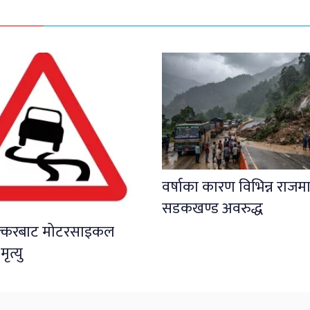
वर्षाका कारण विभिन्न राजमा
सडकखण्ड अवरुद्ध
क्करबाट मोटरसाइकल
त्यु