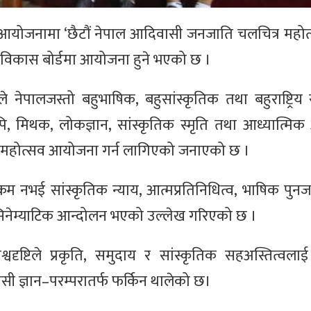
आयोजनामा ‘छैटौं नेपाल आदिवासी जनजाति चलचित्र महोत
र विकास बोर्डमा आयोजना हुने भएको छ ।
ेपालजस्तो बहुभाषिक, बहुसांस्कृतिक तथा बहुराष्ट्रिय स
 मिथक, लोकज्ञान, सांस्कृतिक स्मृति तथा आध्यात्मिक
श्यसहित महोत्सव आयोजना गर्न लागिएको जनाएको छ ।
रम नभई सांस्कृतिक न्याय, आत्मप्रतिनिधित्व, भाषिक पुनर
रिय सिनेम्याटिक आन्दोलन भएको उल्लेख गरिएको छ ।
ृष्टिले प्रकृति, समुदाय र सांस्कृतिक सहअस्तित्वला
सी ज्ञान–परम्परातर्फ फर्किन थालेको छ।