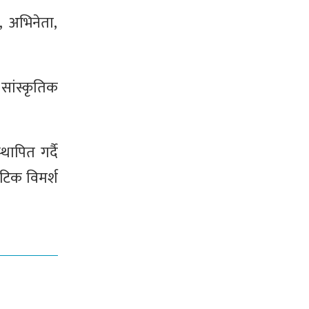
ट, अभिनेता,
सांस्कृतिक
ापित गर्दै
ाटिक विमर्श