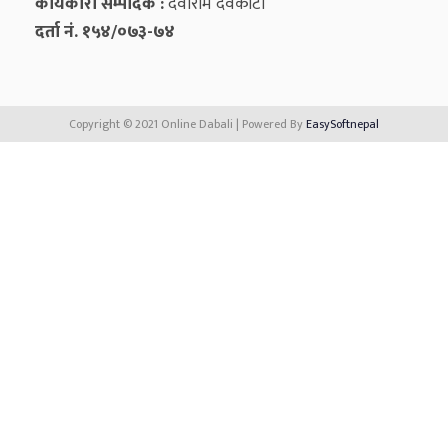
कार्यकारी सम्पादक :
देवीराम देवकोटा
दर्ता नं. १५४/०७३-७४
Copyright © 2021 Online Dabali | Powered By
EasySoftnepal