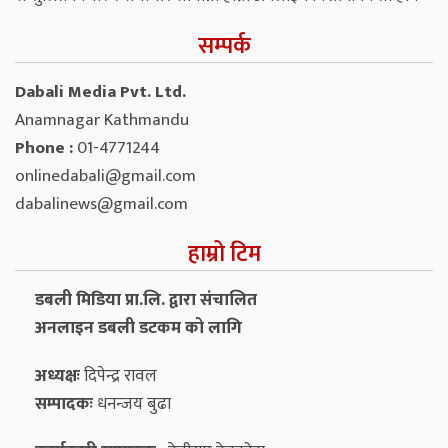
सम्पर्क
Dabali Media Pvt. Ltd.
Anamnagar Kathmandu
Phone :
01-4771244
onlinedabali@gmail.com
dabalinews@gmail.com
हाम्रो टिम
डबली मिडिया प्रा.लि. द्वारा संचालित
अनलाइन डबली डटकम को लागि
अध्यक्षः
दिपेन्द्र रावल
सम्पादकः
धनन्‍जय बुढा