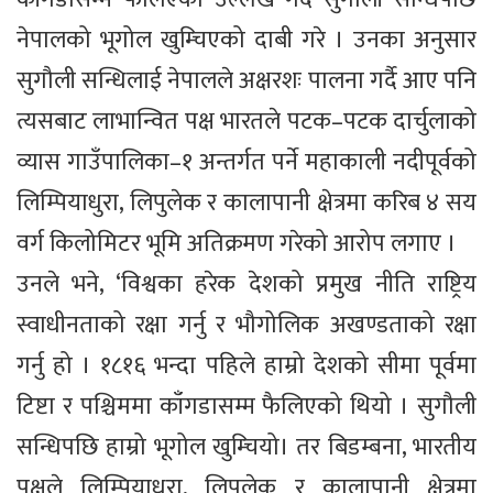
नेपालको भूगोल खुम्चिएको दाबी गरे । उनका अनुसार
सुगौली सन्धिलाई नेपालले अक्षरशः पालना गर्दै आए पनि
त्यसबाट लाभान्वित पक्ष भारतले पटक–पटक दार्चुलाको
व्यास गाउँपालिका–१ अन्तर्गत पर्ने महाकाली नदीपूर्वको
लिम्पियाधुरा, लिपुलेक र कालापानी क्षेत्रमा करिब ४ सय
वर्ग किलोमिटर भूमि अतिक्रमण गरेको आरोप लगाए ।
उनले भने, ‘विश्वका हरेक देशको प्रमुख नीति राष्ट्रिय
स्वाधीनताको रक्षा गर्नु र भौगोलिक अखण्डताको रक्षा
गर्नु हो । १८१६ भन्दा पहिले हाम्रो देशको सीमा पूर्वमा
टिष्टा र पश्चिममा काँगडासम्म फैलिएको थियो । सुगौली
सन्धिपछि हाम्रो भूगोल खुम्चियो। तर बिडम्बना, भारतीय
पक्षले लिम्पियाधुरा, लिपुलेक र कालापानी क्षेत्रमा