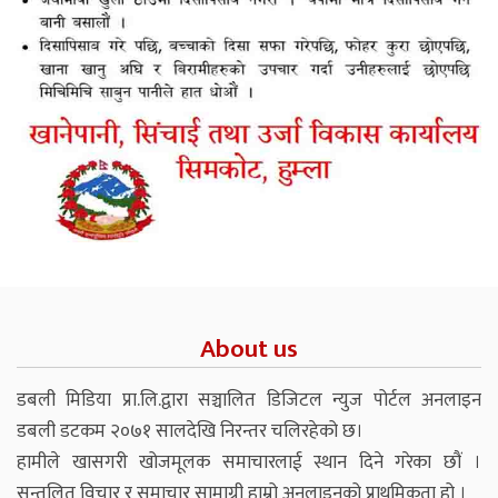
About us
डबली मिडिया प्रा.लि.द्वारा सञ्चालित डिजिटल न्युज पोर्टल अनलाइन
डबली डटकम २०७१ सालदेखि निरन्तर चलिरहेको छ।
हामीले खासगरी खोजमूलक समाचारलाई स्थान दिने गरेका छौं ।
सन्तुलित विचार र समाचार सामाग्री हाम्रो अनलाइनको प्राथमिकता हो ।