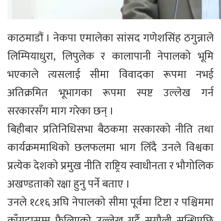
काठमाडौं । नेकपा एमालेका सांसद गणेशसिंह ठगुन्नाले
लिम्पियाधुरा, लिपुलेक र कालापानी नेपालको भूमि
भएकाले त्यसलाई सीमा विवादका रूपमा नभई
अतिक्रमित भूभागका रूपमा स्पष्ट उल्लेख गर्न
सरकारसँग माग गरेका छन् ।
बिहीबार प्रतिनिधिसभा बैठकमा सरकारको नीति तथा
कार्यक्रममाथिको छलफलमा भाग लिँदै उनले विश्वका
प्रत्येक देशको प्रमुख नीति राष्ट्रिय स्वाधीनता र भौगोलिक
अखण्डताको रक्षा हुनु पर्ने बताए ।
उनले १८१६ अघि नेपालको सीमा पूर्वमा टिष्टा र पश्चिममा
काँगडासम्म फैलिएको उल्लेख गर्दै सुगौली सन्धिपछि