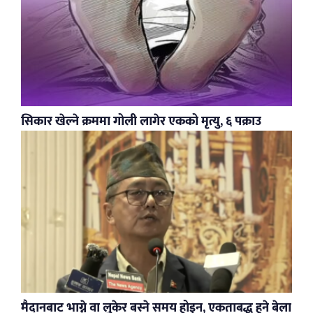
सिकार खेल्ने क्रममा गोली लागेर एकको मृत्यु, ६ पक्राउ
मैदानबाट भाग्ने वा लुकेर बस्ने समय होइन, एकताबद्ध हुने बेला