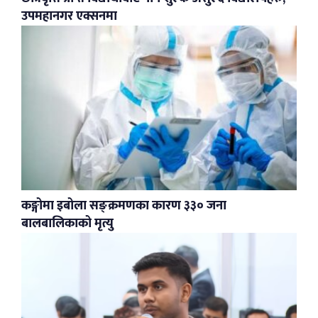
उपमहानगर एक्सनमा
कङ्गोमा इबोला सङ्क्रमणका कारण ३३० जना
बालबालिकाको मृत्यु