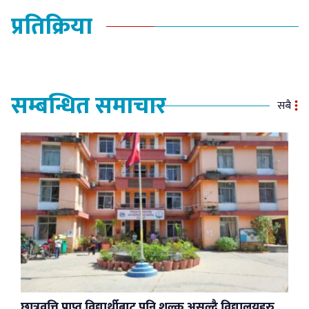
प्रतिक्रिया
सम्बन्धित समाचार
सबै
छात्रवृत्ति प्राप्त विद्यार्थीबाट पनि शुल्क असुल्दै विद्यालयहरु,