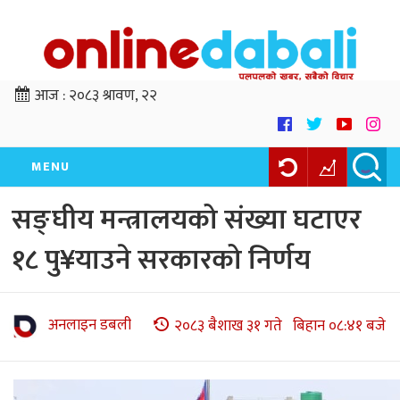
आज :
२०८३ श्रावण, २२
MENU
सङ्घीय मन्त्रालयको संख्या घटाएर
१८ पु¥याउने सरकारको निर्णय
अनलाइन डबली
२०८३ बैशाख ३१ गते बिहान ०८:४१ बजे