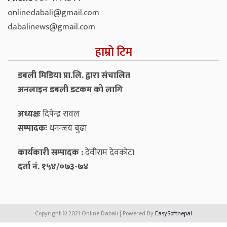
onlinedabali@gmail.com
dabalinews@gmail.com
हाम्रो टिम
डबली मिडिया प्रा.लि. द्वारा संचालित
अनलाइन डबली डटकम को लागि
अध्यक्षः
दिपेन्द्र रावल
सम्पादकः
धनन्‍जय बुढा
कार्यकारी सम्पादक :
देवीराम देवकोटा
दर्ता नं. १५४/०७३-७४
Copyright © 2021 Online Dabali | Powered By
EasySoftnepal