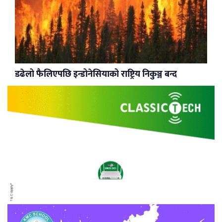
डढेलो फैलिएपछि इन्डोनेसियाको राष्ट्रिय निकुञ्ज बन्द