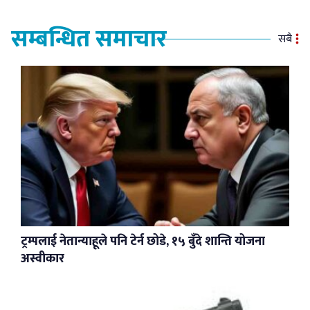
सम्बन्धित समाचार
सबै
ट्रम्पलाई नेतान्याहूले पनि टेर्न छोडे, १५ बुँदे शान्ति योजना
अस्वीकार