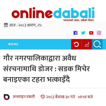
आज :
२०८३ श्रावण, २५
MENU
गौर नगरपालिकाद्वारा अवैध
संरचनामाथि डोजर : सडक मिचेर
बनाइएका टहरा भत्काइँदै
अनलाइन डबली
२०८३ बैशाख ३० गते ०१:५१ बजे