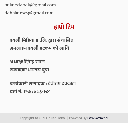
onlinedabali@gmail.com
dabalinews@gmail.com
हाम्रो टिम
डबली मिडिया प्रा.लि. द्वारा संचालित
अनलाइन डबली डटकम को लागि
अध्यक्षः
दिपेन्द्र रावल
सम्पादकः
धनन्‍जय बुढा
कार्यकारी सम्पादक :
देवीराम देवकोटा
दर्ता नं. १५४/०७३-७४
Copyright © 2021 Online Dabali | Powered By
EasySoftnepal