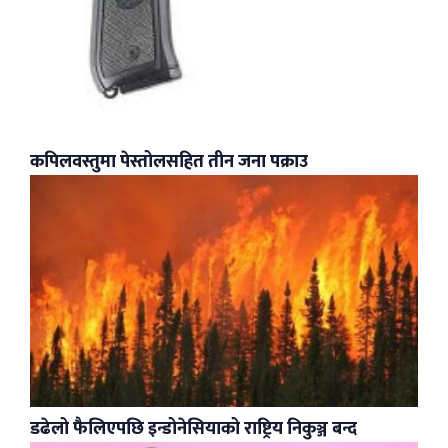
कपिलवस्तुमा पेस्तोलसहित तीन जना पक्राउ
डढेलो फैलिएपछि इन्डोनेसियाको राष्ट्रिय निकुञ्ज बन्द