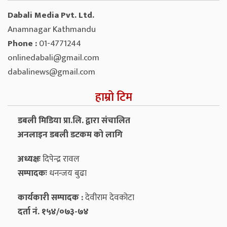
Dabali Media Pvt. Ltd.
Anamnagar Kathmandu
Phone :
01-4771244
onlinedabali@gmail.com
dabalinews@gmail.com
हाम्रो टिम
डबली मिडिया प्रा.लि. द्वारा संचालित
अनलाइन डबली डटकम को लागि
अध्यक्षः
दिपेन्द्र रावल
सम्पादकः
धनन्‍जय बुढा
कार्यकारी सम्पादक :
देवीराम देवकोटा
दर्ता नं. १५४/०७३-७४