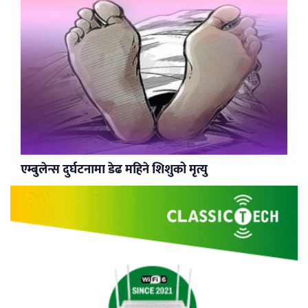
एम्बुलेन्स दुर्घटनामा डेढ महिने शिशुको मृत्यु