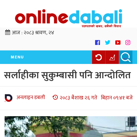
आज :
२०८३ श्रावण, २४
MENU
सर्लाहीका सुकुम्बासी पनि आन्दोलित
अनलाइन डबली
२०८३ बैशाख २६ गते बिहान ०९:४१ बजे