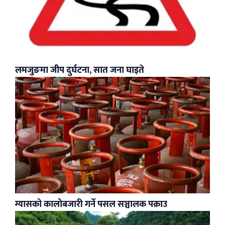
लमजुङमा जीप दुर्घटना, सात जना घाइते
ग्यासको कालोबजारी गर्ने पसल सञ्चालक पक्राउ