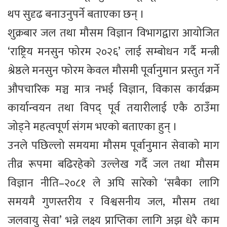
थप सुदृढ बनाउनुपर्ने बताएका छन् ।
शुक्रबार जल तथा मौसम विज्ञान विभागद्वारा आयोजित
‘राष्ट्रिय मनसुन फोरम २०२६’ लाई सम्बोधन गर्दै मन्त्री
श्रेष्ठले मनसुन फोरम केवल मौसमी पूर्वानुमान प्रस्तुत गर्ने
औपचारिक मञ्च मात्र नभई विज्ञान, विकास कार्यक्रम
कार्यान्वयन तथा विपद् पूर्व तयारीलाई एकै ठाउँमा
जोड्ने महत्वपूर्ण संगम भएको बताएका हुन् ।
उनले पछिल्लो समयमा मौसम पूर्वानुमान सेवाको माग
तीव्र रूपमा बढिरहेको उल्लेख गर्दै जल तथा मौसम
विज्ञान नीति–२०८१ ले अघि सारेको ‘सबैका लागि
समयमै गुणस्तरीय र विश्वसनीय जल, मौसम तथा
जलवायु सेवा’ भन्ने लक्ष्य प्राप्तिका लागि अझ धेरै काम