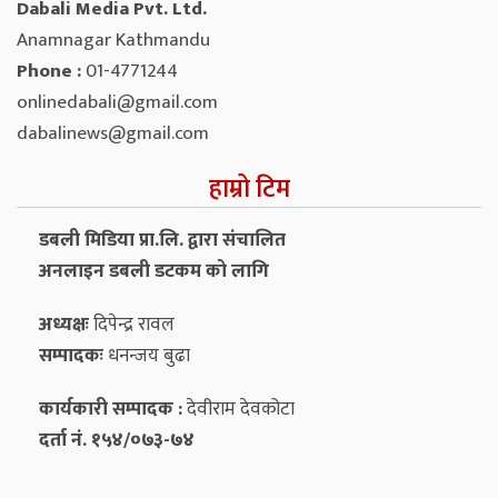
Dabali Media Pvt. Ltd.
Anamnagar Kathmandu
Phone :
01-4771244
onlinedabali@gmail.com
dabalinews@gmail.com
हाम्रो टिम
डबली मिडिया प्रा.लि. द्वारा संचालित
अनलाइन डबली डटकम को लागि
अध्यक्षः
दिपेन्द्र रावल
सम्पादकः
धनन्‍जय बुढा
कार्यकारी सम्पादक :
देवीराम देवकोटा
दर्ता नं. १५४/०७३-७४