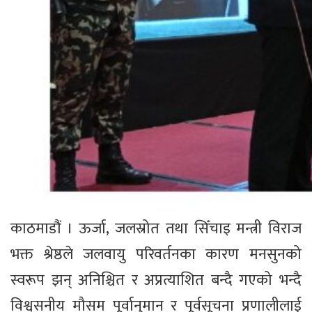
काठमाडौं । ऊर्जा, जलस्रोत तथा सिँचाइ मन्त्री विराज
भक्त श्रेष्ठले जलवायु परिवर्तनका कारण मनसुनको
स्वरूप झन् अनिश्चित र अप्रत्याशित बन्दै गएको भन्दै
विश्वसनीय मौसम पूर्वानुमान र पूर्वसूचना प्रणालीलाई