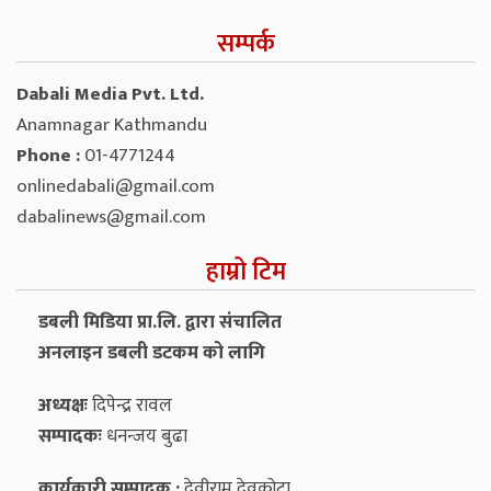
सम्पर्क
Dabali Media Pvt. Ltd.
Anamnagar Kathmandu
Phone :
01-4771244
onlinedabali@gmail.com
dabalinews@gmail.com
हाम्रो टिम
डबली मिडिया प्रा.लि. द्वारा संचालित
अनलाइन डबली डटकम को लागि
अध्यक्षः
दिपेन्द्र रावल
सम्पादकः
धनन्‍जय बुढा
कार्यकारी सम्पादक :
देवीराम देवकोटा