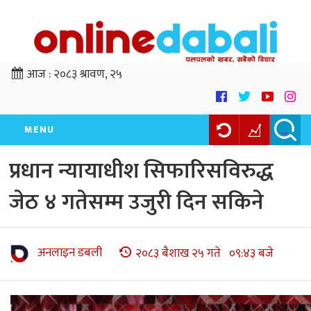
आज :
२०८३ श्रावण, २५
MENU
प्रधान न्यायाधीश सिफारिसविरुद्ध
जेठ ४ गतेसम्म उजुरी दिन सकिने
अनलाइन डबली
२०८३ बैशाख २५ गते ०९:४३ बजे