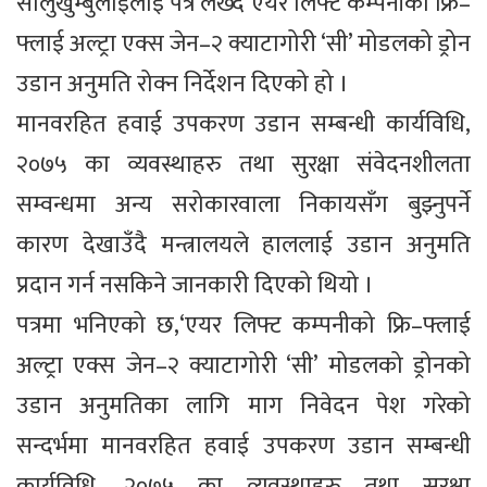
सोलुखुम्बुलाईलाई पत्र लेख्दै एयर लिफ्ट कम्पनीको फ्रि–
फ्लाई अल्ट्रा एक्स जेन–२ क्याटागोरी ‘सी’ मोडलको ड्रोन
उडान अनुमति रोक्न निर्देशन दिएको हो ।
मानवरहित हवाई उपकरण उडान सम्बन्धी कार्यविधि,
२०७५ का व्यवस्थाहरु तथा सुरक्षा संवेदनशीलता
सम्वन्धमा अन्य सरोकारवाला निकायसँग बुझ्नुपर्ने
कारण देखाउँदै मन्त्रालयले हाललाई उडान अनुमति
प्रदान गर्न नसकिने जानकारी दिएको थियो ।
पत्रमा भनिएको छ,‘एयर लिफ्ट कम्पनीको फ्रि–फ्लाई
अल्ट्रा एक्स जेन–२ क्याटागोरी ‘सी’ मोडलको ड्रोनको
उडान अनुमतिका लागि माग निवेदन पेश गरेको
सन्दर्भमा मानवरहित हवाई उपकरण उडान सम्बन्धी
कार्यविधि, २०७५ का व्यवस्थाहरु तथा सुरक्षा