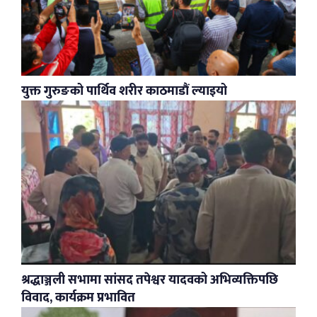
युक्त गुरुङको पार्थिव शरीर काठमाडौं ल्याइयो
श्रद्धाञ्जली सभामा सांसद तपेश्वर यादवको अभिव्यक्तिपछि
विवाद, कार्यक्रम प्रभावित