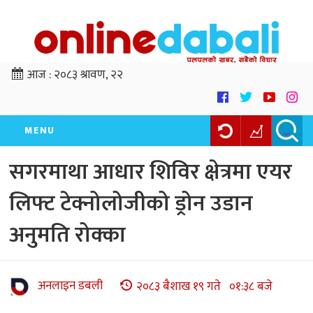
आज :
२०८३ श्रावण, २२
MENU
सगरमाथा आधार शिविर क्षेत्रमा एयर
लिफ्ट टेक्नोलोजीको ड्रोन उडान
अनुमति रोक्का
अनलाइन डबली
२०८३ बैशाख १९ गते ०१:३८ बजे