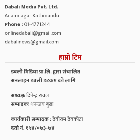
Dabali Media Pvt. Ltd.
Anamnagar Kathmandu
Phone :
01-4771244
onlinedabali@gmail.com
dabalinews@gmail.com
हाम्रो टिम
डबली मिडिया प्रा.लि. द्वारा संचालित
अनलाइन डबली डटकम को लागि
अध्यक्षः
दिपेन्द्र रावल
सम्पादकः
धनन्‍जय बुढा
कार्यकारी सम्पादक :
देवीराम देवकोटा
दर्ता नं. १५४/०७३-७४