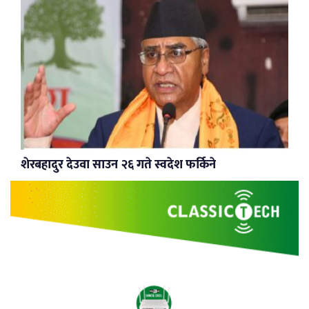
शेरबहादुर देउवा साउन २६ गते स्वदेश फर्किने