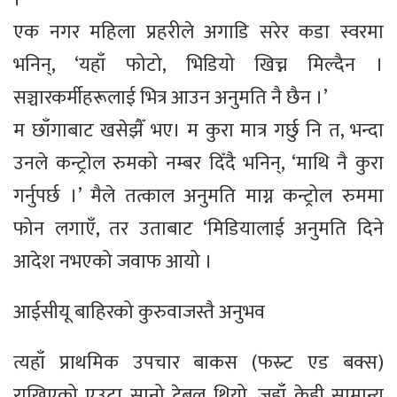
एक नगर महिला प्रहरीले अगाडि सरेर कडा स्वरमा
भनिन्, ‘यहाँ फोटो, भिडियो खिच्न मिल्दैन ।
सञ्चारकर्मीहरूलाई भित्र आउन अनुमति नै छैन ।’
म छाँगाबाट खसेझैँ भए। म कुरा मात्र गर्छु नि त, भन्दा
उनले कन्ट्रोल रुमको नम्बर दिँदै भनिन्, ‘माथि नै कुरा
गर्नुपर्छ ।’ मैले तत्काल अनुमति माग्न कन्ट्रोल रुममा
फोन लगाएँ, तर उताबाट ‘मिडियालाई अनुमति दिने
आदेश नभएको जवाफ आयो ।
आईसीयू बाहिरको कुरुवाजस्तै अनुभव
त्यहाँ प्राथमिक उपचार बाकस (फस्र्ट एड बक्स)
राखिएको एउटा सानो टेबल थियो, जहाँ केही सामान्य