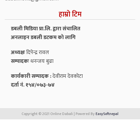
हाम्रो टिम
डबली मिडिया प्रा.लि. द्वारा संचालित
अनलाइन डबली डटकम को लागि
अध्यक्षः
दिपेन्द्र रावल
सम्पादकः
धनन्‍जय बुढा
कार्यकारी सम्पादक :
देवीराम देवकोटा
दर्ता नं. १५४/०७३-७४
Copyright © 2021 Online Dabali | Powered By
EasySoftnepal