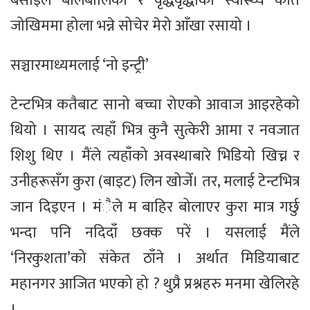
बसाइले बालबालिका र वृद्धवृद्धाको स्वास्थ्य कति
जोखिममा होला भन्ने सोचेर मेरो आँखा रसायो ।
सञ्चारमाध्यमलाई ‘नो इन्ट्री’
टेन्टभित्र कतैबाट सानो बच्चा रोएको आवाज आइरहेको
थियो । सायद त्यहाँ भित्र कुनै सुत्केरी आमा र नवजात
शिशु थिए । मैंले त्यहाँको अवस्थाबारे भिडियो खिच्न र
उनीहरूसँग कुरा (बाइट) लिन खोजेँ। तर, मलाई टेन्टभित्र
जान दिइएन । मंैले म बाहिर बोलाएर कुरा मात्र गर्छु
भन्दा पनि नदिदाँ छक्क परें । यसलाई मैंले
‘निरकुशता’को संकेत ठाँने । अर्थात मिडियाबाट
महानगर आजित भएको हो ? थुप्रै प्रश्नहरु मनमा खेलिरहे
।