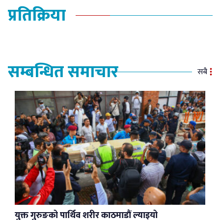
प्रतिक्रिया
सम्बन्धित समाचार
सबै
युक्त गुरुङको पार्थिव शरीर काठमाडौं ल्याइयो