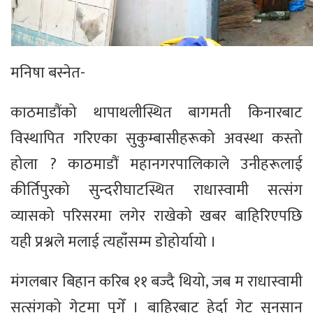
मनिषा बस्नेत-
काठमाडौंको थापाथलीस्थित बागमती किनारबाट
विस्थापित गरिएका सुकुम्बासीहरूको अवस्था कस्तो
होला ? काठमाडौं महानगरपालिकाले उनीहरूलाई
कीर्तिपुरको सुन्दरीघाटस्थित राधास्वामी सत्संग
व्यासको परिसरमा लगेर राखेको खबर बाहिरिएपछि
यही प्रश्नले मलाई त्यहाँसम्म डोहोर्यायो ।
मंगलबार बिहान करिब ११ बज्दै थियो, जब म राधास्वामी
सत्संगको गेटमा पुगेँ । बाहिरबाट हेर्दा गेट सुनसान