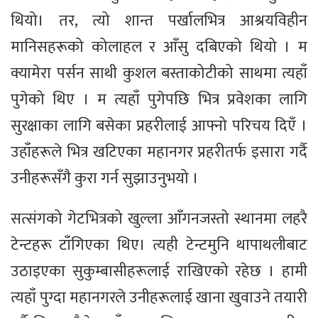
थियो। तर, त्यो शान्त पर्खालभित्र आश्रयविहीन
मानिसहरूको कोलाहल र आँसु दबिएको थियो । म
क्यामेरा पर्सन साथी कुशल बस्ताकोटीको साथमा त्यहाँ
पुगेको थिए । म त्यहाँ पुगेपछि भित्र प्रवेशका लागि
सुरक्षाका लागि बसेका प्रहरीलाई आफ्नो परिचय दिएँ ।
उहाँहरूले भित्र खटिएका महानगर प्रहरीतर्फ इसारा गर्दै
उनीहरूसँगै कुरा गर्न सुझाउनुभयो ।
सत्संगको गेटभित्रको खुल्ला आँगनजस्तो स्थानमा लहरै
टेन्टहरू टाँगिएका थिए। त्यही टेन्टमुनि थापाथलीबाट
उठाइएका सुकुम्बासीहरूलाई राखिएको रहेछ । हामी
त्यहाँ पुग्दा महानगरले उनीहरूलाई खाना खुवाउने तयारी