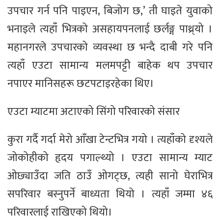
उपचार गर्न पनि पाइएन, बिजोग छ,’ ती घाइते युवाको
भनाइले त्यहाँ भित्रको असहायपनलाई छर्लङ्ग पाथ्र्यो ।
महानगरले उपचारको व्यवस्था छ भन्दै दाबी गरे पनि
त्यहाँ एउटा सामान्य मलमपट्टी बाहेक थप उपचार
नपाएर मानिसहरू छटपटाइरहेका थिए।
एउटा म्याटमा अटाएको सिंगो परिवारको संसार
कुरा गर्दै गर्दा मेरो आँखा टेन्टभित्र गयो । त्यहाँको दृश्यले
जोकोहीको हृदय पगाल्थ्यो । एउटा सामान्य म्याट
ओछ्याउँदा जति ठाउँ ओगट्छ, त्यही सानो घेराभित्र
सपरिवार बस्नुपर्ने बाध्यता थियो । त्यहाँ जम्मा ४६
परिवारलाई राखिएको थियो।