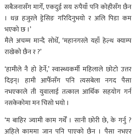
सबैजनासँग मागेँ, एकदुई सय रुपैयाँ पनि कोहीसँग छैन
। धन्न हजुरले ड्रेसिङ गरिदिनुभयो र अलि पिडा कम
भएको छ ।’
मैले अचम्म मान्दै सोधेँ, ‘महानगरले यहाँ हेल्थ क्याम्प
राखेको छैन र ?’
‘हामीले नै हो हेर्ने,’ स्वास्थ्यकर्मी महिलाले छोटो उत्तर
दिइन्। हामी आफैँसँग पनि त्यसबेला नगद पैसा
नभएकाले ती युवालाई तत्काल आर्थिक सहयोग गर्न
नसकेकोमा मन चिसो भयो ।
‘म बाहिर ज्यामी काम गर्थेँ । सानी छोरी छे, के गर्नु ?
अहिले काममा जान पनि पाएको छैन । पैसा नभएर