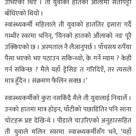
उभिएका थिए । ती युवाको हातको औंलामा सेतोपट्टी
बाँधिएको थियो ।
स्वास्थ्यकर्मी महिलाले ती युवाको हाततिर इसारा गर्दै
गम्भीर स्वरमा भनिन्, ‘यिनको हातको औंलाको नङ पूरै
उक्किएको छ । अस्पताल नै लैजानुपर्छ । पाँचसय रुपैंया
पैसा भएको भए पठाउन सकिन्थ्यो, के गर्ने म्याम ? केही
गर्न सकिन्छ ? मैले यहाँ ड्रेसिङ त गरिदिएँ, तर त्यसले
मात्र हुँदैन । संक्रमण फैलिन सक्छ ।’
स्वास्थ्यकर्मीको कुरा नसकिँदै मैले ती युवालाई नियालेँ ।
उनको हातमा मात्र होइन, घाँटीको पछाडितिर पनि साना
चोटहरू प्रष्ट देखिन्थे । पीडाले चाउरिएको अनुहारसहित
ती युवाले मलिन स्वरमा स्वास्थ्यकर्मीसँग भने, ‘यहाँ