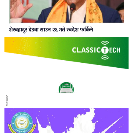
शेरबहादुर देउवा साउन २६ गते स्वदेश फर्किने