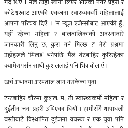
गर्दै थिए । मैले त्यहाँ खाना लिएर आएका नगर प्रहरी र
कोटेश्वरबाट आएकी एकजना स्वास्थ्यकर्मी महिलालाई
आफ्नो परिचय दिएँ । ‘म न्यूज एजेन्सीबाट आएकी हुँ,
यहाँ रहेका महिला र बालबालिकाको अवस्थाबारे
जानकारी लिनु छ, कुरा गर्न मिल्छ ?’ मेरो प्रश्नमा
उहाँहरूले ‘मिल्छ’ भनेपछि मैंले गेटबाहिर कुरिरहेका
क्यामेरापर्सन साथी कुशललाई पनि भित्र बोलाएँ ।
खर्च अभावमा अस्पताल जान नसकेका युवा
टेन्टबाहिर चौरमा कुशल, म, ती स्वास्थ्यकर्मी महिला र
दुईतीन जना प्रहरी उभिएका थियौं । हामीसँगै थापाथली
बस्तीबाटै विस्थापित दुईजना वयस्क र एक युवा पनि